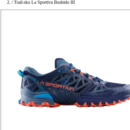
/
Trail-sko La Sportiva Bushido III