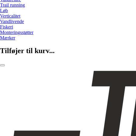
Trail running
Løb
Verticalitet
Vandlivende
Fiskeri
Monteringsstøtter
Mærker
Tilføjer til kurv...