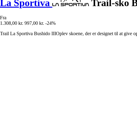
La Sportiva
Trail-sko B
Fra
1.308,00 kr.
997,00 kr.
-24%
Trail La Sportiva Bushido IIIOplev skoene, der er designet til at give op