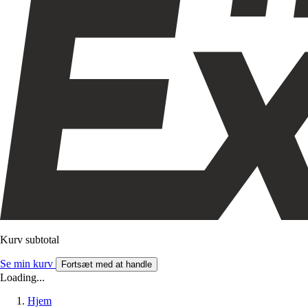
Kurv subtotal
Se min kurv
Fortsæt med at handle
Loading...
Hjem