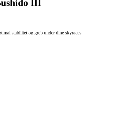
ushido III
timal stabilitet og greb under dine skyraces.