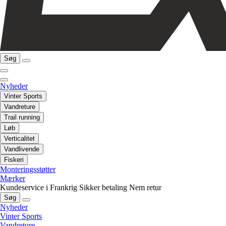
Søg
Nyheder
Vinter Sports
Vandreture
Trail running
Løb
Verticalitet
Vandlivende
Fiskeri
Monteringsstøtter
Mærker
Kundeservice i Frankrig
Sikker betaling
Nem retur
Søg
Nyheder
Vinter Sports
Vandreture