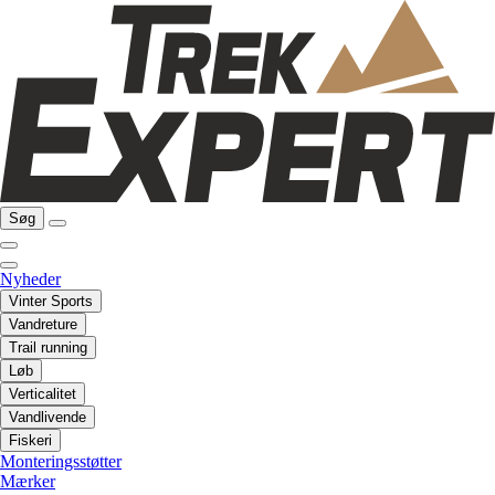
Søg
Nyheder
Vinter Sports
Vandreture
Trail running
Løb
Verticalitet
Vandlivende
Fiskeri
Monteringsstøtter
Mærker