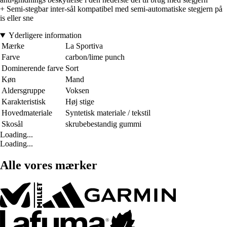
+ Semi-stegbar inter-sål kompatibel med semi-automatiske stegjern på
is eller sne
Yderligere information
Mærke
La Sportiva
Farve
carbon/lime punch
Dominerende farve
Sort
Køn
Mand
Aldersgruppe
Voksen
Karakteristisk
Høj stige
Hovedmateriale
Syntetisk materiale / tekstil
Skosål
skrubebestandig gummi
Loading...
Loading...
Alle vores mærker