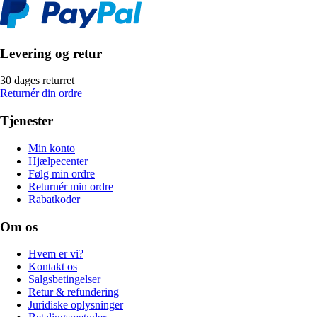
Levering og retur
30 dages returret
Returnér din ordre
Tjenester
Min konto
Hjælpecenter
Følg min ordre
Returnér min ordre
Rabatkoder
Om os
Hvem er vi?
Kontakt os
Salgsbetingelser
Retur & refundering
Juridiske oplysninger