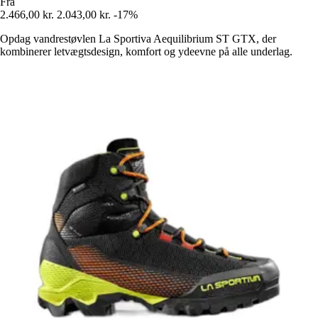
Fra
2.466,00 kr.
2.043,00 kr.
-17%
Opdag vandrestøvlen La Sportiva Aequilibrium ST GTX, der
kombinerer letvægtsdesign, komfort og ydeevne på alle underlag.