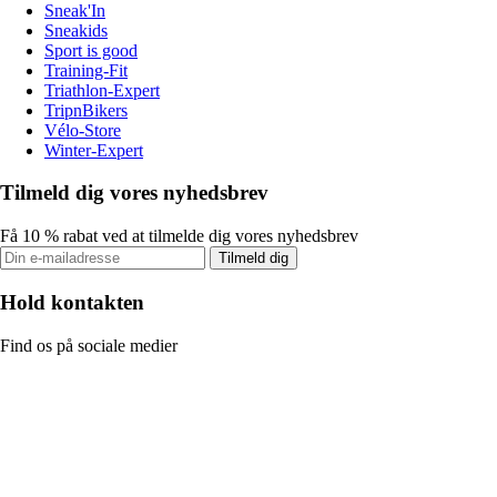
Sneak'In
Sneakids
Sport is good
Training-Fit
Triathlon-Expert
TripnBikers
Vélo-Store
Winter-Expert
Tilmeld dig vores nyhedsbrev
Få 10 % rabat ved at tilmelde dig vores nyhedsbrev
Tilmeld dig
Hold kontakten
Find os på sociale medier