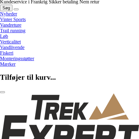
Kundeservice i Frankrig
Sikker betaling
Nem retur
Søg
Nyheder
Vinter Sports
Vandreture
Trail running
Løb
Verticalitet
Vandlivende
Fiskeri
Monteringsstøtter
Mærker
Tilføjer til kurv...