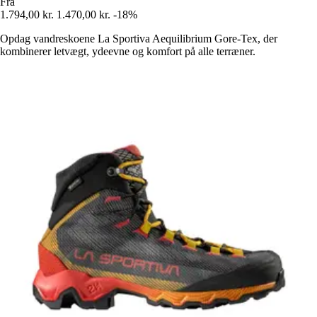
Fra
1.794,00 kr.
1.470,00 kr.
-18%
Opdag vandreskoene La Sportiva Aequilibrium Gore-Tex, der
kombinerer letvægt, ydeevne og komfort på alle terræner.