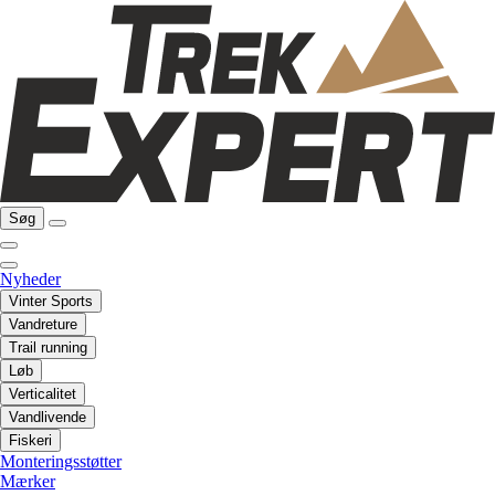
Søg
Nyheder
Vinter Sports
Vandreture
Trail running
Løb
Verticalitet
Vandlivende
Fiskeri
Monteringsstøtter
Mærker