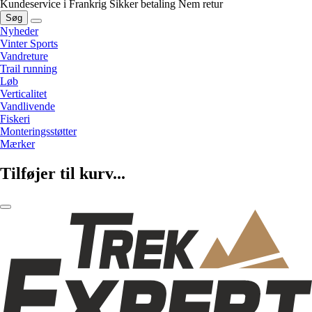
Kundeservice i Frankrig
Sikker betaling
Nem retur
Søg
Nyheder
Vinter Sports
Vandreture
Trail running
Løb
Verticalitet
Vandlivende
Fiskeri
Monteringsstøtter
Mærker
Tilføjer til kurv...