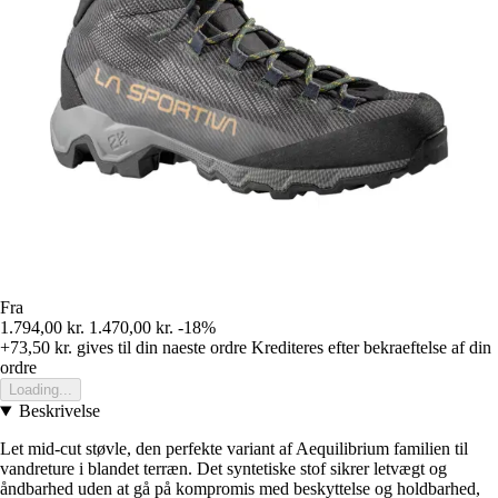
Fra
1.794,00 kr.
1.470,00 kr.
-18%
+73,50 kr.
gives til din naeste ordre
Krediteres efter bekraeftelse af din
ordre
Loading...
Beskrivelse
Let mid-cut støvle, den perfekte variant af Aequilibrium familien til
vandreture i blandet terræn. Det syntetiske stof sikrer letvægt og
åndbarhed uden at gå på kompromis med beskyttelse og holdbarhed,