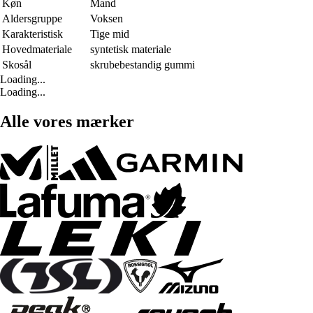
Køn
Mand
Aldersgruppe
Voksen
Karakteristisk
Tige mid
Hovedmateriale
syntetisk materiale
Skosål
skrubebestandig gummi
Loading...
Loading...
Alle vores mærker