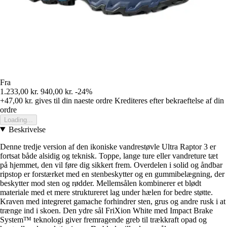
Fra
1.233,00 kr.
940,00 kr.
-24%
+47,00 kr.
gives til din naeste ordre
Krediteres efter bekraeftelse af din
ordre
Loading...
Beskrivelse
Denne tredje version af den ikoniske vandrestøvle Ultra Raptor 3 er
fortsat både alsidig og teknisk. Toppe, lange ture eller vandreture tæt
på hjemmet, den vil føre dig sikkert frem. Overdelen i solid og åndbar
ripstop er forstærket med en stenbeskytter og en gummibelægning, der
beskytter mod sten og rødder. Mellemsålen kombinerer et blødt
materiale med et mere struktureret lag under hælen for bedre støtte.
Kraven med integreret gamache forhindrer sten, grus og andre rusk i at
trænge ind i skoen. Den ydre sål FriXion White med Impact Brake
System™ teknologi giver fremragende greb til trækkraft opad og