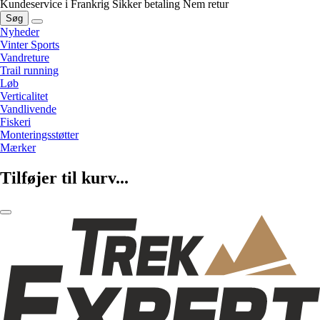
Kundeservice i Frankrig
Sikker betaling
Nem retur
Søg
Nyheder
Vinter Sports
Vandreture
Trail running
Løb
Verticalitet
Vandlivende
Fiskeri
Monteringsstøtter
Mærker
Tilføjer til kurv...