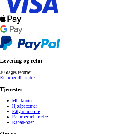
Levering og retur
30 dages returret
Returnér din ordre
Tjenester
Min konto
Hjælpecenter
Følg min ordre
Returnér min ordre
Rabatkoder
Om os