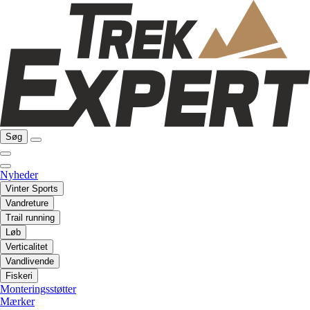
Søg
Nyheder
Vinter Sports
Vandreture
Trail running
Løb
Verticalitet
Vandlivende
Fiskeri
Monteringsstøtter
Mærker