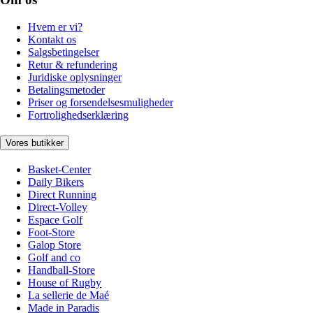
Hvem er vi?
Kontakt os
Salgsbetingelser
Retur & refundering
Juridiske oplysninger
Betalingsmetoder
Priser og forsendelsesmuligheder
Fortrolighedserklæring
Vores butikker
Basket-Center
Daily Bikers
Direct Running
Direct-Volley
Espace Golf
Foot-Store
Galop Store
Golf and co
Handball-Store
House of Rugby
La sellerie de Maé
Made in Paradis