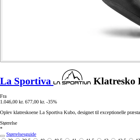
La Sportiva
Klatresko
Fra
1.046,00 kr.
677,00 kr.
-35%
Oplev klatreskoene La Sportiva Kubo, designet til exceptionelle præsta
Størrelse
*
Størrelsesguide