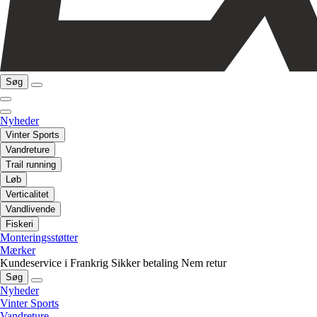
Søg
Nyheder
Vinter Sports
Vandreture
Trail running
Løb
Verticalitet
Vandlivende
Fiskeri
Monteringsstøtter
Mærker
Kundeservice i Frankrig
Sikker betaling
Nem retur
Søg
Nyheder
Vinter Sports
Vandreture