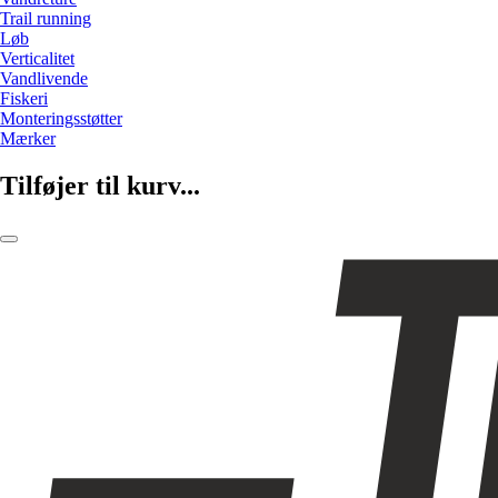
Trail running
Løb
Verticalitet
Vandlivende
Fiskeri
Monteringsstøtter
Mærker
Tilføjer til kurv...