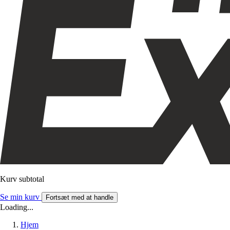
Kurv subtotal
Se min kurv
Fortsæt med at handle
Loading...
Hjem