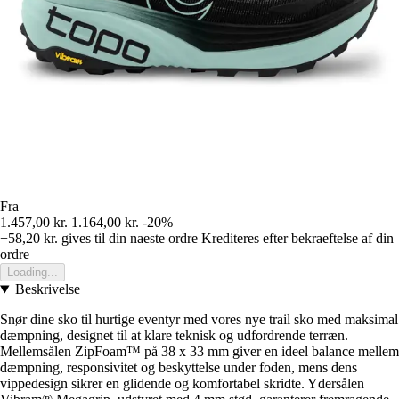
Fra
1.457,00 kr.
1.164,00 kr.
-20%
+58,20 kr.
gives til din naeste ordre
Krediteres efter bekraeftelse af din
ordre
Loading...
Beskrivelse
Snør dine sko til hurtige eventyr med vores nye trail sko med maksimal
dæmpning, designet til at klare teknisk og udfordrende terræn.
Mellemsålen ZipFoam™ på 38 x 33 mm giver en ideel balance mellem
dæmpning, responsivitet og beskyttelse under foden, mens dens
vippedesign sikrer en glidende og komfortabel skridte. Ydersålen