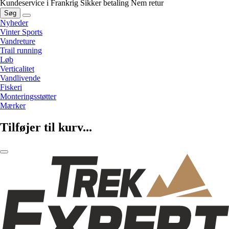
Kundeservice i Frankrig
Sikker betaling
Nem retur
Søg
Nyheder
Vinter Sports
Vandreture
Trail running
Løb
Verticalitet
Vandlivende
Fiskeri
Monteringsstøtter
Mærker
Tilføjer til kurv...