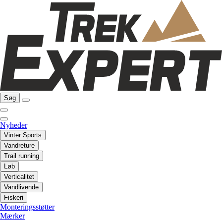
Søg
Nyheder
Vinter Sports
Vandreture
Trail running
Løb
Verticalitet
Vandlivende
Fiskeri
Monteringsstøtter
Mærker