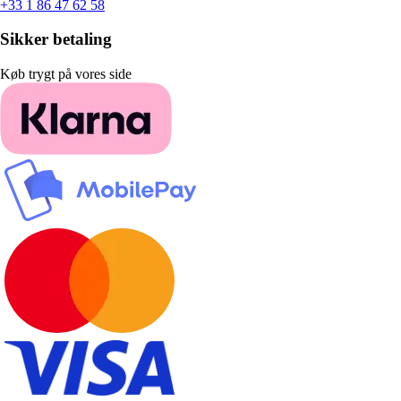
+33 1 86 47 62 58
Sikker betaling
Køb trygt på vores side