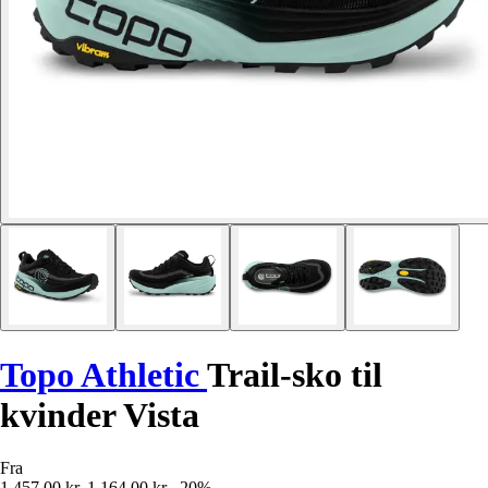
Topo Athletic
Trail-sko til
kvinder Vista
Fra
1.457,00 kr.
1.164,00 kr.
-20%