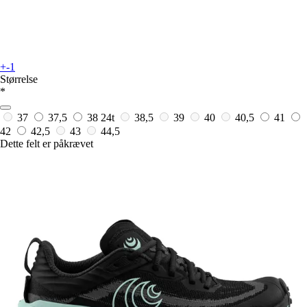
+-1
Størrelse
*
37
37,5
38
24t
38,5
39
40
40,5
41
42
42,5
43
44,5
Dette felt er påkrævet