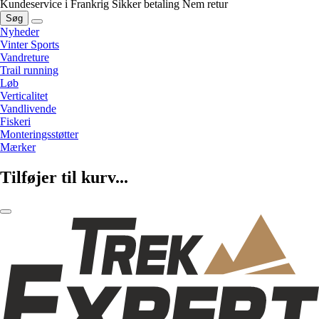
Kundeservice i Frankrig
Sikker betaling
Nem retur
Søg
Nyheder
Vinter Sports
Vandreture
Trail running
Løb
Verticalitet
Vandlivende
Fiskeri
Monteringsstøtter
Mærker
Tilføjer til kurv...