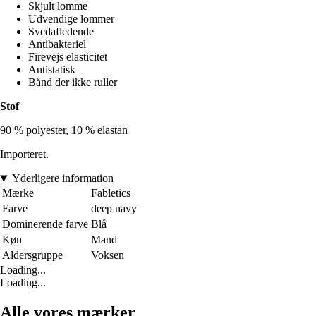
Skjult lomme
Udvendige lommer
Svedafledende
Antibakteriel
Firevejs elasticitet
Antistatisk
Bånd der ikke ruller
Stof
90 % polyester, 10 % elastan
Importeret.
Yderligere information
Mærke
Fabletics
Farve
deep navy
Dominerende farve
Blå
Køn
Mand
Aldersgruppe
Voksen
Loading...
Loading...
Alle vores mærker