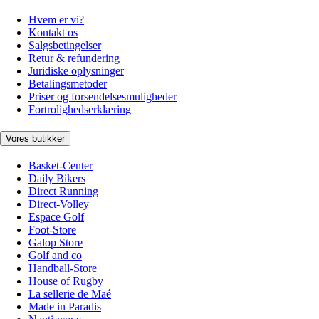
Hvem er vi?
Kontakt os
Salgsbetingelser
Retur & refundering
Juridiske oplysninger
Betalingsmetoder
Priser og forsendelsesmuligheder
Fortrolighedserklæring
Vores butikker
Basket-Center
Daily Bikers
Direct Running
Direct-Volley
Espace Golf
Foot-Store
Galop Store
Golf and co
Handball-Store
House of Rugby
La sellerie de Maé
Made in Paradis