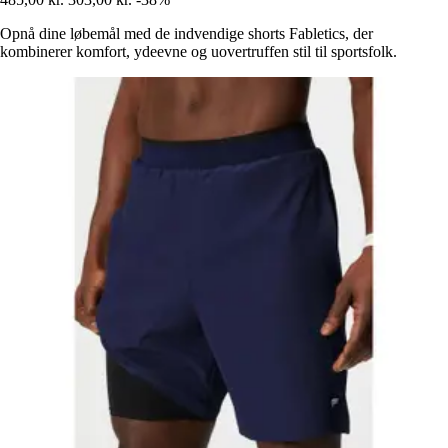
Opnå dine løbemål med de indvendige shorts Fabletics, der
kombinerer komfort, ydeevne og uovertruffen stil til sportsfolk.