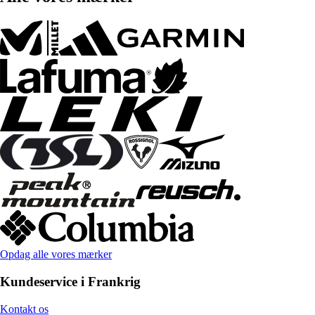
Opdag alle vores mærker
Kundeservice i Frankrig
Kontakt os