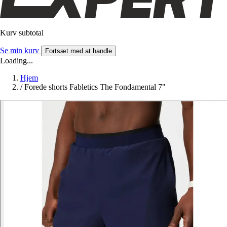
Kurv subtotal
Se min kurv
Fortsæt med at handle
Loading...
Hjem
/
Forede shorts Fabletics The Fondamental 7"