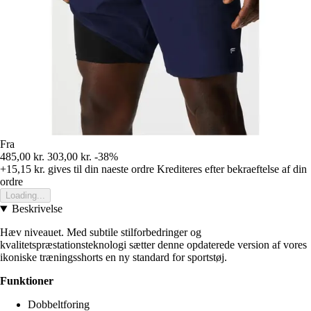
Fra
485,00 kr.
303,00 kr.
-38%
+15,15 kr.
gives til din naeste ordre
Krediteres efter bekraeftelse af din
ordre
Loading...
Beskrivelse
Hæv niveauet. Med subtile stilforbedringer og
kvalitetspræstationsteknologi sætter denne opdaterede version af vores
ikoniske træningsshorts en ny standard for sportstøj.
Funktioner
Dobbeltforing