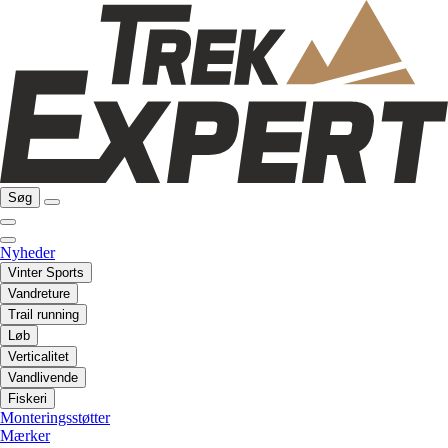
Søg
Nyheder
Vinter Sports
Vandreture
Trail running
Løb
Verticalitet
Vandlivende
Fiskeri
Monteringsstøtter
Mærker