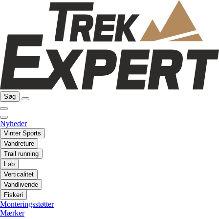
Søg
Nyheder
Vinter Sports
Vandreture
Trail running
Løb
Verticalitet
Vandlivende
Fiskeri
Monteringsstøtter
Mærker