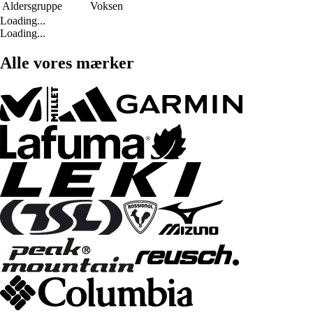
Aldersgruppe
Voksen
Loading...
Loading...
Alle vores mærker