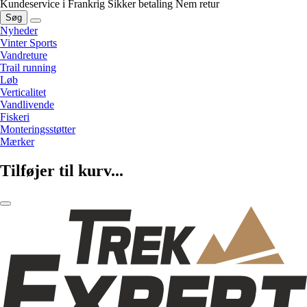
Kundeservice i Frankrig
Sikker betaling
Nem retur
Søg
Nyheder
Vinter Sports
Vandreture
Trail running
Løb
Verticalitet
Vandlivende
Fiskeri
Monteringsstøtter
Mærker
Tilføjer til kurv...