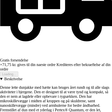
Gratis forsendelse
+71,75 kr.
gives til din naeste ordre
Krediteres efter bekraeftelse af din
ordre
Loading...
Beskrivelse
Denne lette dunjakke med hætte kan bruges året rundt og til alle slags
aktiviteter i bjergene. Den er designet til at være tynd og kompakt, så
den er nem at lagdele eller opbevare i rygsækken. Den har
mikroskillevægge i midten af kroppen og på skuldrene, samt
nanoskillevægge (mindre) ved armhulerne for bedre åndbarhed.
Fremstillet af dun med et yderlag i Pertex® Quantum, er den let,