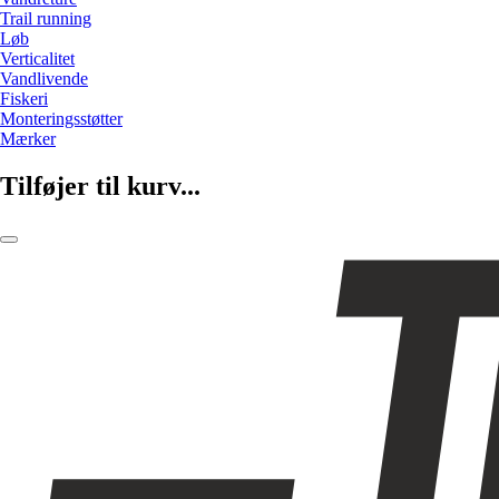
Trail running
Løb
Verticalitet
Vandlivende
Fiskeri
Monteringsstøtter
Mærker
Tilføjer til kurv...