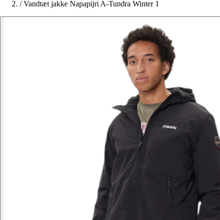
/
Vandtæt jakke Napapijri A-Tundra Winter 1