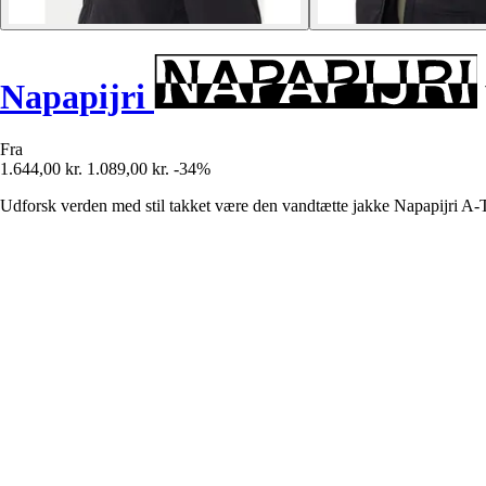
Napapijri
Fra
1.644,00 kr.
1.089,00 kr.
-34%
Udforsk verden med stil takket være den vandtætte jakke Napapijri A-Tun