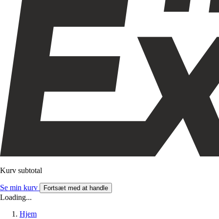
Kurv subtotal
Se min kurv
Fortsæt med at handle
Loading...
Hjem