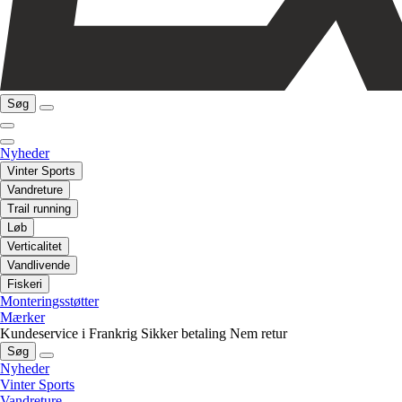
Søg
Nyheder
Vinter Sports
Vandreture
Trail running
Løb
Verticalitet
Vandlivende
Fiskeri
Monteringsstøtter
Mærker
Kundeservice i Frankrig
Sikker betaling
Nem retur
Søg
Nyheder
Vinter Sports
Vandreture