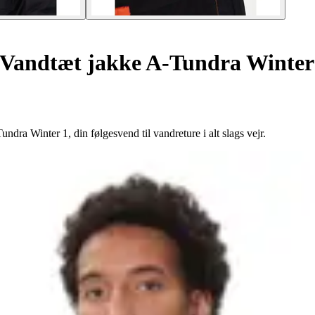
Vandtæt jakke A-Tundra Winter
dra Winter 1, din følgesvend til vandreture i alt slags vejr.