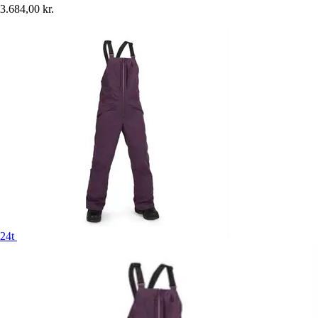
3.684,00 kr.
24t