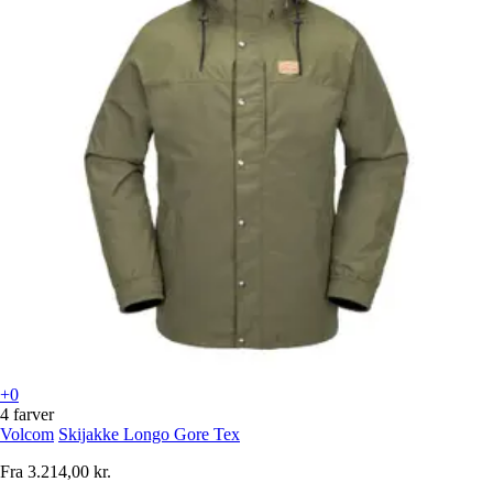
+0
4 farver
Volcom
Skijakke Longo Gore Tex
Fra
3.214,00 kr.