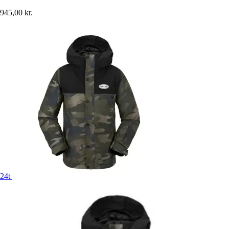
945,00 kr.
24t