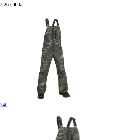
2.265,00 kr.
24t