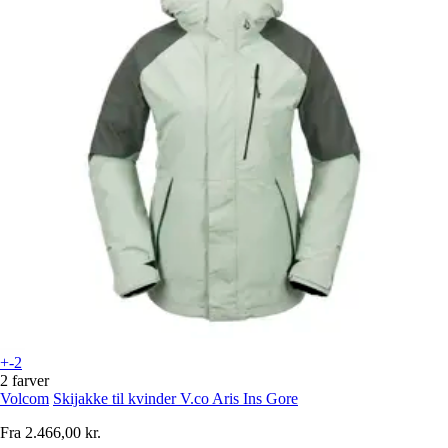
+-2
2 farver
Volcom
Skijakke til kvinder V.co Aris Ins Gore
Fra
2.466,00 kr.