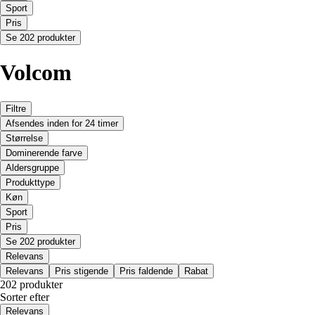
Sport
Pris
Se 202 produkter
Volcom
Filtre
Afsendes inden for 24 timer
Størrelse
Dominerende farve
Aldersgruppe
Produkttype
Køn
Sport
Pris
Se 202 produkter
Relevans
Relevans
Pris stigende
Pris faldende
Rabat
202 produkter
Sorter efter
Relevans