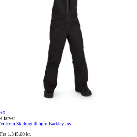
+0
4 farver
Volcom
Skidragt til børn Barkley Ins
Fra
1.345,00 kr.