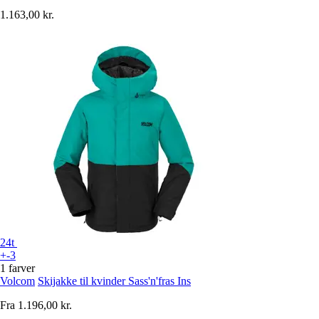
1.163,00 kr.
24t
+-3
1 farver
Volcom
Skijakke til kvinder Sass'n'fras Ins
Fra
1.196,00 kr.