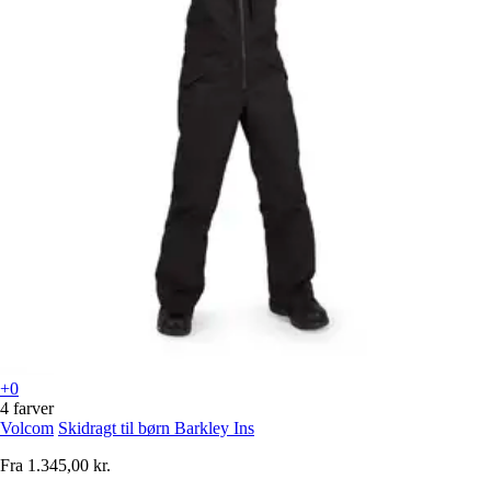
+0
4 farver
Volcom
Skidragt til børn Barkley Ins
Fra
1.345,00 kr.