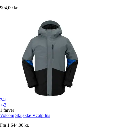
904,00 kr.
24t
+-3
1 farver
Volcom
Skijakke Vcolp Ins
Fra
1.644,00 kr.