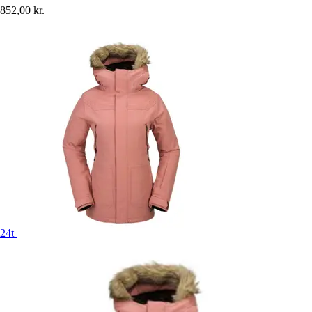
852,00 kr.
24t