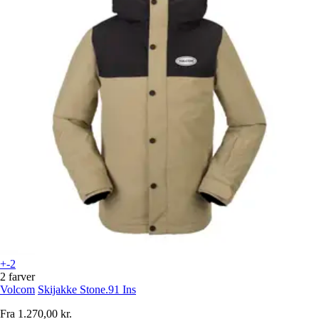
+-2
2 farver
Volcom
Skijakke Stone.91 Ins
Fra
1.270,00 kr.