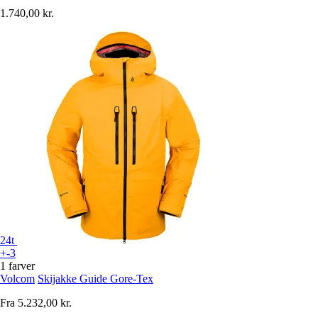
1.740,00 kr.
24t
+-3
1 farver
Volcom
Skijakke Guide Gore-Tex
Fra
5.232,00 kr.