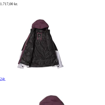
1.717,00 kr.
24t