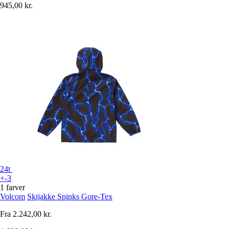
945,00 kr.
24t
+-3
1 farver
Volcom
Skijakke Spinks Gore-Tex
Fra
2.242,00 kr.