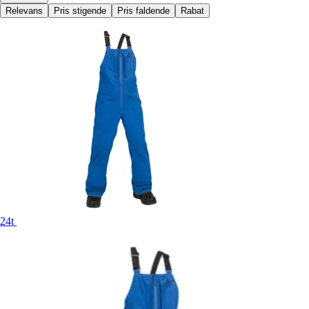
Relevans
Pris stigende
Pris faldende
Rabat
24t