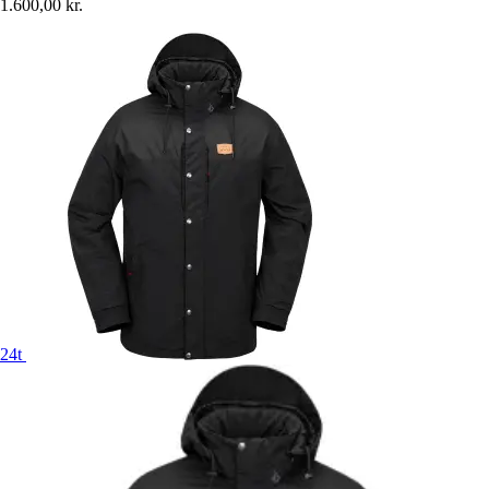
1.600,00 kr.
24t