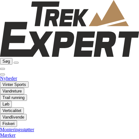
Søg
Nyheder
Vinter Sports
Vandreture
Trail running
Løb
Verticalitet
Vandlivende
Fiskeri
Monteringsstøtter
Mærker