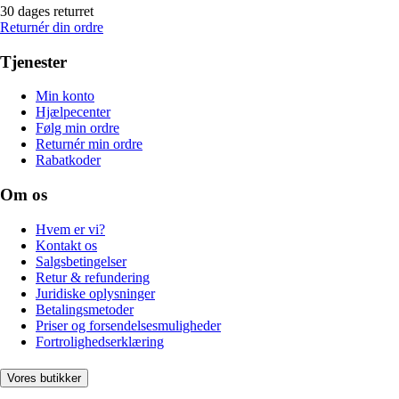
30 dages returret
Returnér din ordre
Tjenester
Min konto
Hjælpecenter
Følg min ordre
Returnér min ordre
Rabatkoder
Om os
Hvem er vi?
Kontakt os
Salgsbetingelser
Retur & refundering
Juridiske oplysninger
Betalingsmetoder
Priser og forsendelsesmuligheder
Fortrolighedserklæring
Vores butikker