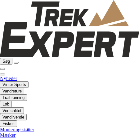
Søg
Nyheder
Vinter Sports
Vandreture
Trail running
Løb
Verticalitet
Vandlivende
Fiskeri
Monteringsstøtter
Mærker