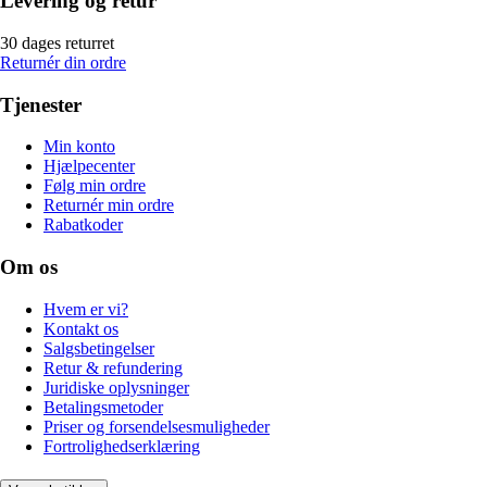
Levering og retur
30 dages returret
Returnér din ordre
Tjenester
Min konto
Hjælpecenter
Følg min ordre
Returnér min ordre
Rabatkoder
Om os
Hvem er vi?
Kontakt os
Salgsbetingelser
Retur & refundering
Juridiske oplysninger
Betalingsmetoder
Priser og forsendelsesmuligheder
Fortrolighedserklæring