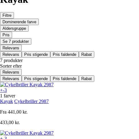
Filtre
Dominerende farve
Aldersgruppe
Pris
Se 7 produkter
Relevans
Relevans
Pris stigende
Pris faldende
Rabat
7 produkter
Sorter efter
Relevans
Relevans
Pris stigende
Pris faldende
Rabat
+-3
1 farver
Kayak
Cykelbriller 2987
Fra
441,00 kr.
433,00 kr.
+-3