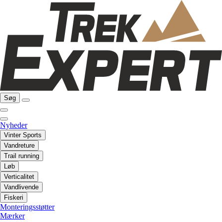
Søg
Nyheder
Vinter Sports
Vandreture
Trail running
Løb
Verticalitet
Vandlivende
Fiskeri
Monteringsstøtter
Mærker