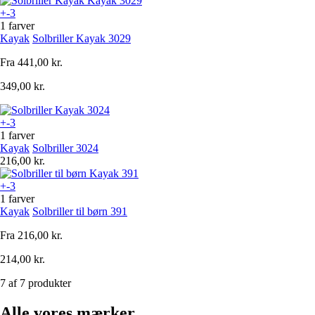
+-3
1 farver
Kayak
Solbriller Kayak 3029
Fra
441,00 kr.
349,00 kr.
+-3
1 farver
Kayak
Solbriller 3024
216,00 kr.
+-3
1 farver
Kayak
Solbriller til børn 391
Fra
216,00 kr.
214,00 kr.
7 af 7 produkter
Alle vores mærker