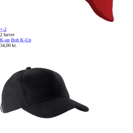
+-2
2 farver
K-up
Bob K-Up
34,00 kr.