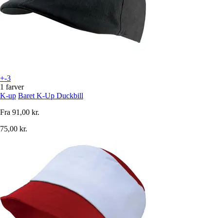
+-3
1 farver
K-up
Baret K-Up Duckbill
Fra
91,00 kr.
75,00 kr.