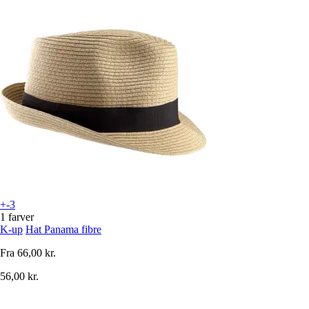
+-3
1 farver
K-up
Hat Panama fibre
Fra
66,00 kr.
56,00 kr.