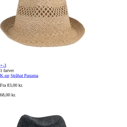
+-3
1 farver
K-up
Stråhat Panama
Fra
83,00 kr.
68,00 kr.