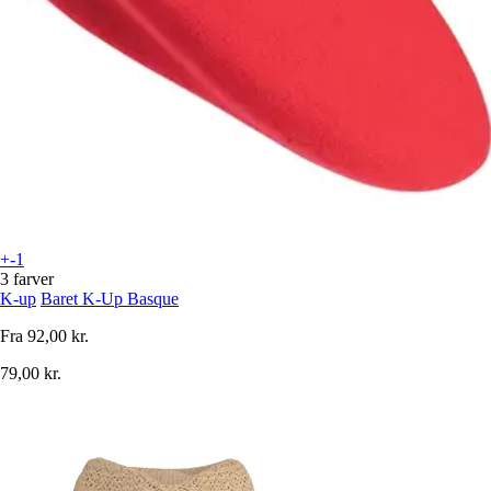
+-1
3 farver
K-up
Baret K-Up Basque
Fra
92,00 kr.
79,00 kr.