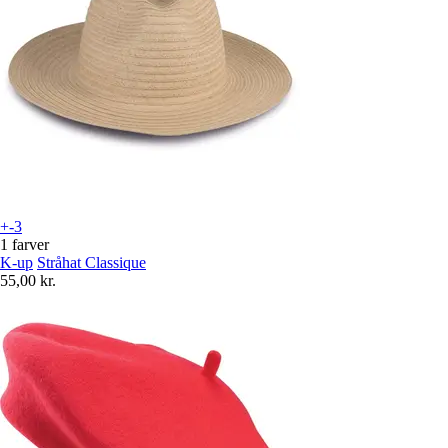
+-3
1 farver
K-up
Stråhat Classique
55,00 kr.