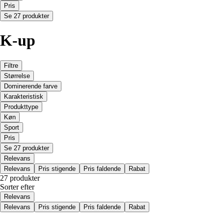
Pris
Se 27 produkter
K-up
Filtre
Størrelse
Dominerende farve
Karakteristisk
Produkttype
Køn
Sport
Pris
Se 27 produkter
Relevans
Relevans
Pris stigende
Pris faldende
Rabat
27 produkter
Sorter efter
Relevans
Relevans
Pris stigende
Pris faldende
Rabat