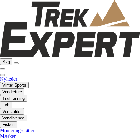
Søg
Nyheder
Vinter Sports
Vandreture
Trail running
Løb
Verticalitet
Vandlivende
Fiskeri
Monteringsstøtter
Mærker