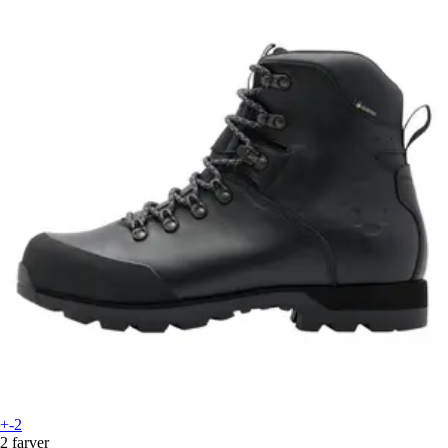
+-2
2 farver