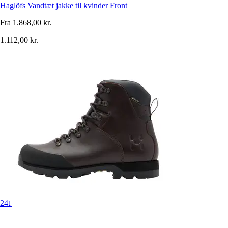
Haglöfs
Vandtæt jakke til kvinder Front
Fra
1.868,00 kr.
1.112,00 kr.
24t