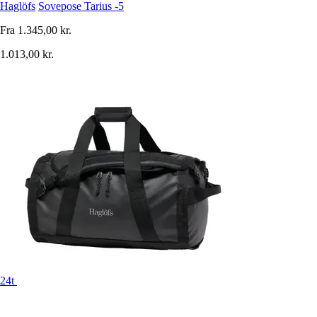
Haglöfs
Sovepose Tarius -5
Fra
1.345,00 kr.
1.013,00 kr.
24t