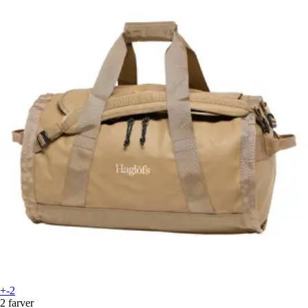
+-2
2 farver