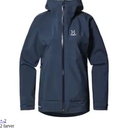
+-2
2 farver