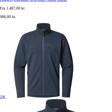
Fra
1.487,00 kr.
986,00 kr.
24t