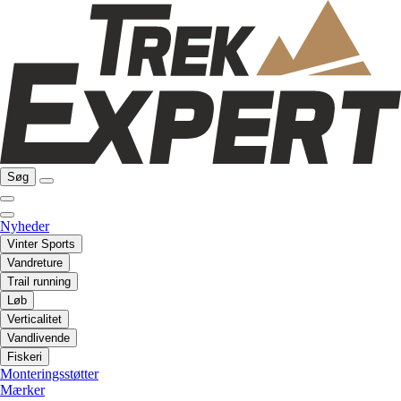
Søg
Nyheder
Vinter Sports
Vandreture
Trail running
Løb
Verticalitet
Vandlivende
Fiskeri
Monteringsstøtter
Mærker