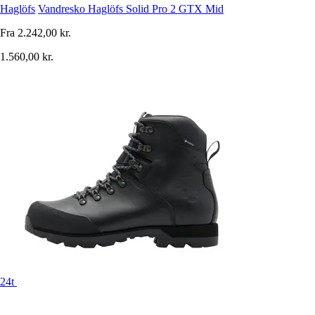
Haglöfs
Vandresko Haglöfs Solid Pro 2 GTX Mid
Fra
2.242,00 kr.
1.560,00 kr.
24t