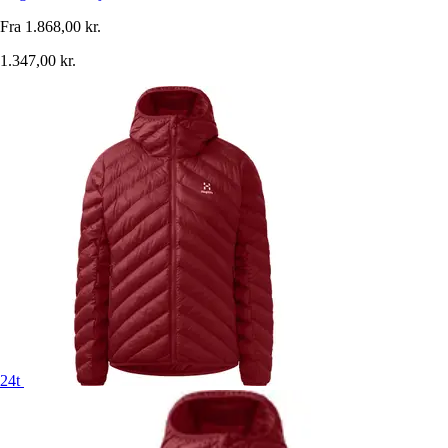
Fra
1.868,00 kr.
1.347,00 kr.
24t