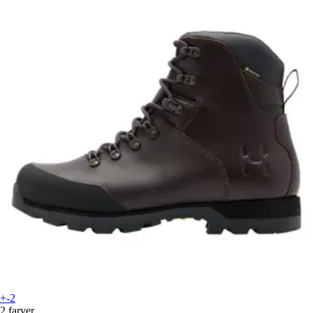
+-2
2 farver