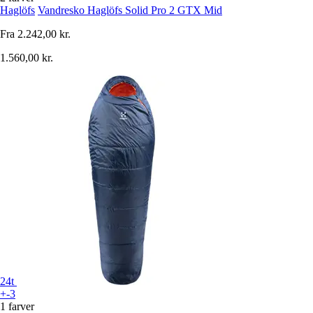
Haglöfs
Vandresko Haglöfs Solid Pro 2 GTX Mid
Fra
2.242,00 kr.
1.560,00 kr.
24t
+-3
1 farver