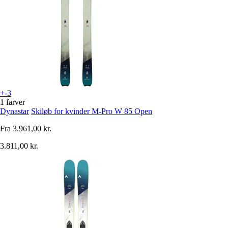
+-3
1 farver
Dynastar
Skiløb for kvinder M-Pro W 85 Open
Fra
3.961,00 kr.
3.811,00 kr.