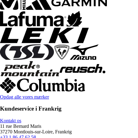
Opdag alle vores mærker
Kundeservice i Frankrig
Kontakt os
11 rue Bernard Maris
37270 Montlouis-sur-Loire, Frankrig
+33 1 86 47 62 58