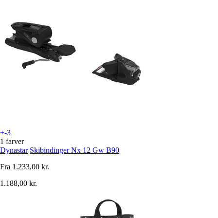
+-3
1 farver
Dynastar
Skibindinger Nx 12 Gw B90
Fra
1.233,00 kr.
1.188,00 kr.