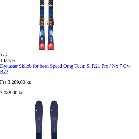
+-3
1 farver
Dynastar
Skiløb for børn Speed Omg Team Sl R21 Pro / Nx 7 Gw
B73
Fra
3.289,00 kr.
3.088,00 kr.