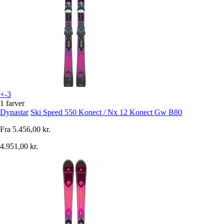
+-3
1 farver
Dynastar
Ski Speed 550 Konect / Nx 12 Konect Gw B80
Fra
5.456,00 kr.
4.951,00 kr.