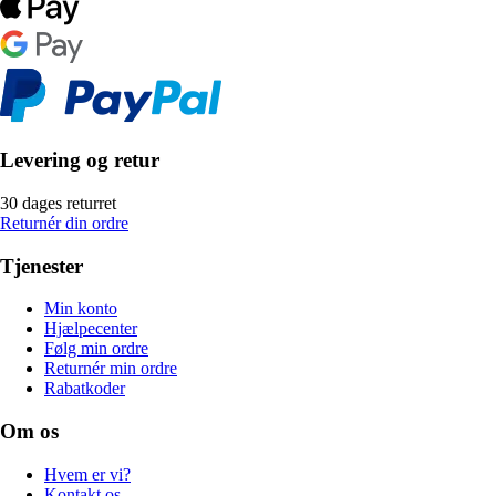
Levering og retur
30 dages returret
Returnér din ordre
Tjenester
Min konto
Hjælpecenter
Følg min ordre
Returnér min ordre
Rabatkoder
Om os
Hvem er vi?
Kontakt os