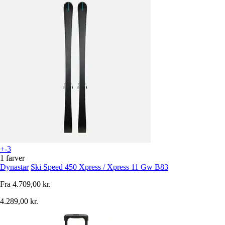
+-3
1 farver
Dynastar
Ski Speed 450 Xpress / Xpress 11 Gw B83
Fra
4.709,00 kr.
4.289,00 kr.