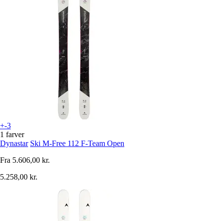
+-3
1 farver
Dynastar
Ski M-Free 112 F-Team Open
Fra
5.606,00 kr.
5.258,00 kr.