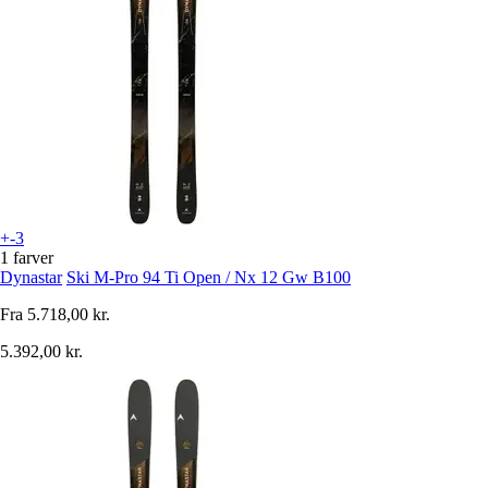
+-3
1 farver
Dynastar
Ski M-Pro 94 Ti Open / Nx 12 Gw B100
Fra
5.718,00 kr.
5.392,00 kr.