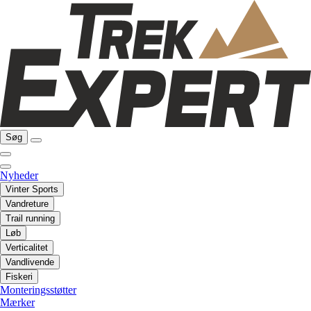
Søg
Nyheder
Vinter Sports
Vandreture
Trail running
Løb
Verticalitet
Vandlivende
Fiskeri
Monteringsstøtter
Mærker