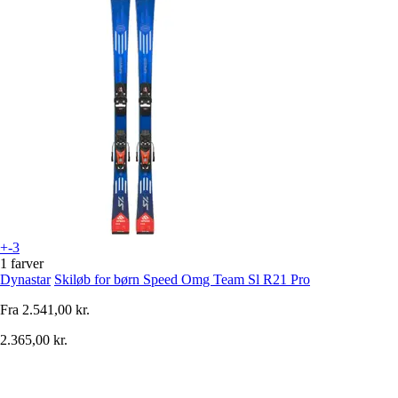
+-3
1 farver
Dynastar
Skiløb for børn Speed Omg Team Sl R21 Pro
Fra
2.541,00 kr.
2.365,00 kr.