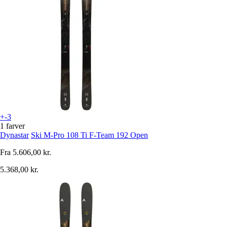
+-3
1 farver
Dynastar
Ski M-Pro 108 Ti F-Team 192 Open
Fra
5.606,00 kr.
5.368,00 kr.