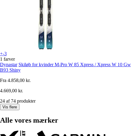
+-3
1 farver
Dynastar
Skiløb for kvinder M-Pro W 85 Xpress / Xpress W 10 Gw
B93 Shiny
Fra
4.858,00 kr.
4.669,00 kr.
24 af 74 produkter
Vis flere
Alle vores mærker