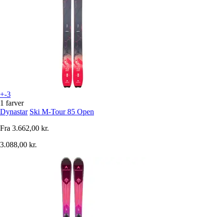
+-3
1 farver
Dynastar
Ski M-Tour 85 Open
Fra
3.662,00 kr.
3.088,00 kr.