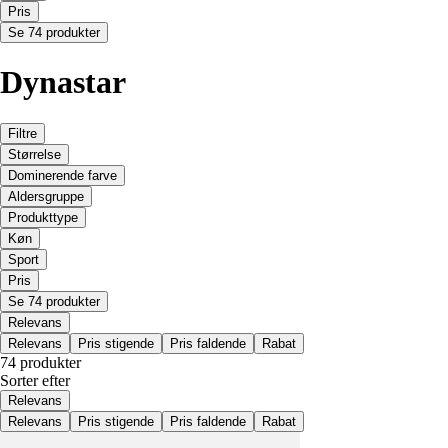
Pris
Se 74 produkter
Dynastar
Filtre
Størrelse
Dominerende farve
Aldersgruppe
Produkttype
Køn
Sport
Pris
Se 74 produkter
Relevans
Relevans
Pris stigende
Pris faldende
Rabat
74 produkter
Sorter efter
Relevans
Relevans
Pris stigende
Pris faldende
Rabat