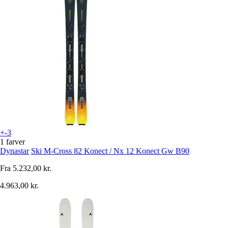
+-3
1 farver
Dynastar
Ski M-Cross 82 Konect / Nx 12 Konect Gw B90
Fra
5.232,00 kr.
4.963,00 kr.