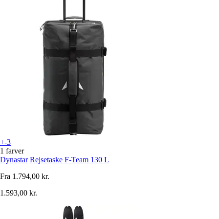
+-3
1 farver
Dynastar
Rejsetaske F-Team 130 L
Fra
1.794,00 kr.
1.593,00 kr.