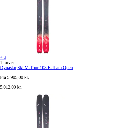
+-3
1 farver
Dynastar
Ski M-Tour 108 F-Team Open
Fra
5.905,00 kr.
5.012,00 kr.