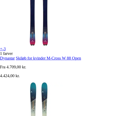
+-3
1 farver
Dynastar
Skiløb for kvinder M-Cross W 88 Open
Fra
4.709,00 kr.
4.424,00 kr.