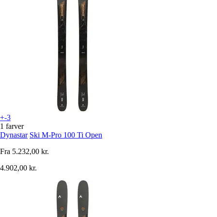
+-3
1 farver
Dynastar
Ski M-Pro 100 Ti Open
Fra
5.232,00 kr.
4.902,00 kr.