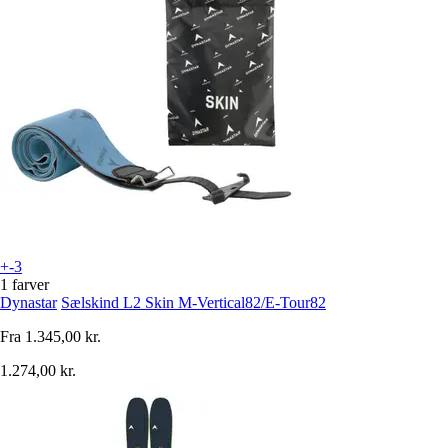
+-3
1 farver
Dynastar
Sælskind L2 Skin M-Vertical82/E-Tour82
Fra
1.345,00 kr.
1.274,00 kr.