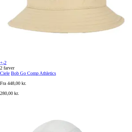
+-2
2 farver
Ciele
Bob Go Comp Athletics
Fra
448,00 kr.
280,00 kr.