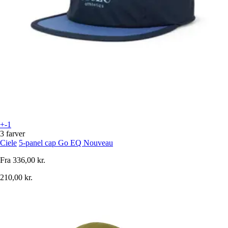
+-1
3 farver
Ciele
5-panel cap Go EQ Nouveau
Fra
336,00 kr.
210,00 kr.