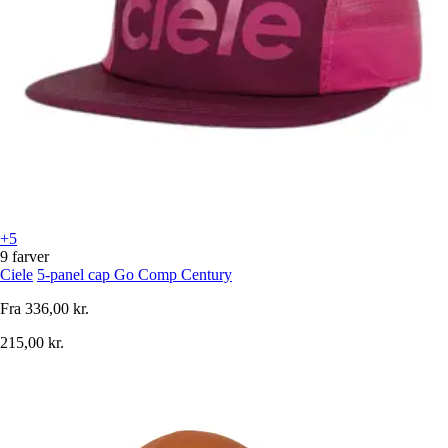
+5
9 farver
Ciele
5-panel cap Go Comp Century
Fra
336,00 kr.
215,00 kr.