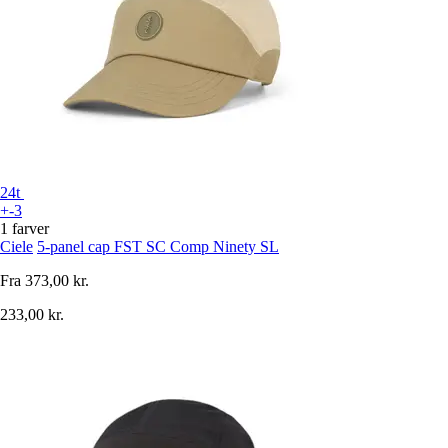
24t
+-3
1 farver
Ciele
5-panel cap FST SC Comp Ninety SL
Fra
373,00 kr.
233,00 kr.