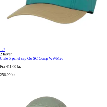
+-2
2 farver
Ciele
5-panel cap Go SC Comp WWM26
Fra
411,00 kr.
256,00 kr.