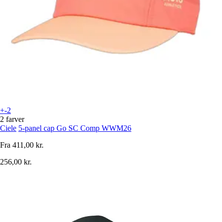
+-2
2 farver
Ciele
5-panel cap Go SC Comp WWM26
Fra
411,00 kr.
256,00 kr.