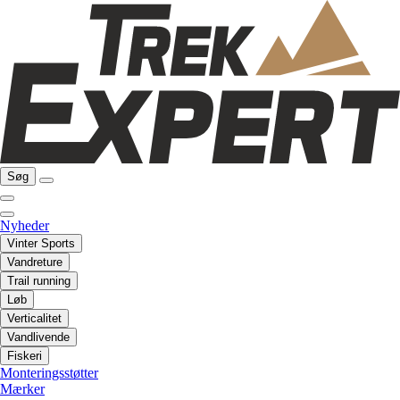
Søg
Nyheder
Vinter Sports
Vandreture
Trail running
Løb
Verticalitet
Vandlivende
Fiskeri
Monteringsstøtter
Mærker