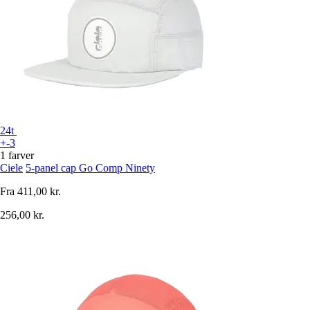
24t
+-3
1 farver
Ciele
5-panel cap Go Comp Ninety
Fra
411,00 kr.
256,00 kr.