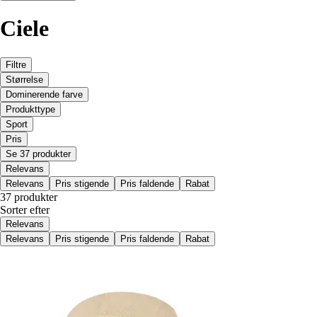
Ciele
Filtre
Størrelse
Dominerende farve
Produkttype
Sport
Pris
Se 37 produkter
Relevans
Relevans
Pris stigende
Pris faldende
Rabat
37 produkter
Sorter efter
Relevans
Relevans
Pris stigende
Pris faldende
Rabat