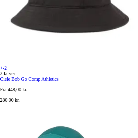
+-2
2 farver
Ciele
Bob Go Comp Athletics
Fra
448,00 kr.
280,00 kr.