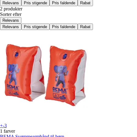
Relevans
Pris stigende
Pris faldende
Rabat
2 produkter
Sorter efter
Relevans
Relevans
Pris stigende
Pris faldende
Rabat
+-3
1 farver
BEMA
Svømmearmbånd til børn