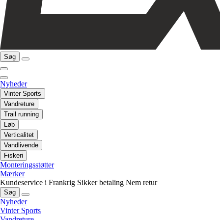
Søg
Nyheder
Vinter Sports
Vandreture
Trail running
Løb
Verticalitet
Vandlivende
Fiskeri
Monteringsstøtter
Mærker
Kundeservice i Frankrig
Sikker betaling
Nem retur
Søg
Nyheder
Vinter Sports
Vandreture