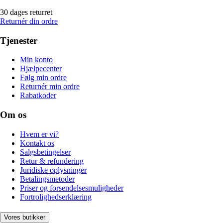
30 dages returret
Returnér din ordre
Tjenester
Min konto
Hjælpecenter
Følg min ordre
Returnér min ordre
Rabatkoder
Om os
Hvem er vi?
Kontakt os
Salgsbetingelser
Retur & refundering
Juridiske oplysninger
Betalingsmetoder
Priser og forsendelsesmuligheder
Fortrolighedserklæring
Vores butikker