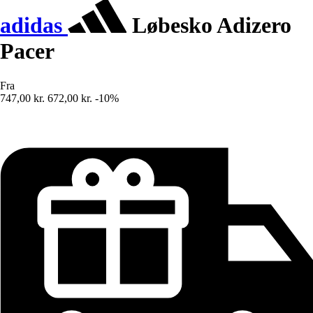
adidas
Løbesko Adizero
Pacer
Fra
747,00 kr.
672,00 kr.
-10%