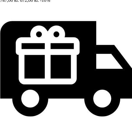
747,00 kr.
672,00 kr.
-10%