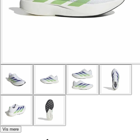
Vis mere