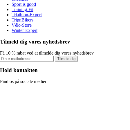
Sport is good
Training-Fit
Triathlon-Expert
TripnBikers
Vélo-Store
Winter-Expert
Tilmeld dig vores nyhedsbrev
Få 10 % rabat ved at tilmelde dig vores nyhedsbrev
Tilmeld dig
Hold kontakten
Find os på sociale medier