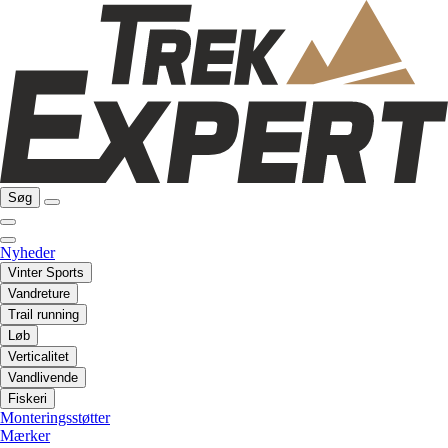
Søg
Nyheder
Vinter Sports
Vandreture
Trail running
Løb
Verticalitet
Vandlivende
Fiskeri
Monteringsstøtter
Mærker