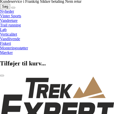
Kundeservice i Frankrig
Sikker betaling
Nem retur
Søg
Nyheder
Vinter Sports
Vandreture
Trail running
Løb
Verticalitet
Vandlivende
Fiskeri
Monteringsstøtter
Mærker
Tilføjer til kurv...