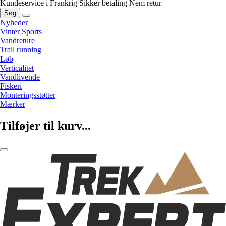
Kundeservice i Frankrig
Sikker betaling
Nem retur
Søg
Nyheder
Vinter Sports
Vandreture
Trail running
Løb
Verticalitet
Vandlivende
Fiskeri
Monteringsstøtter
Mærker
Tilføjer til kurv...