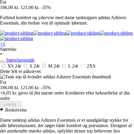
Fra
186,00 kr.
121,00 kr.
-35%
Forbind komfort og ydeevne med dame tanktoppen adidas Adizero
Essentials, din bedste ven til optimale løbeture.
+1
Størrelse
*
Størrelsesguide
XS
24t
S
24t
M
24t
L
24t
2XS
Dette felt er påkrævet
Fra
186,00 kr.
121,00 kr.
-35%
+6,05 kr.
gives til din naeste ordre
Krediteres efter bekraeftelse af din
ordre
Loading...
Beskrivelse
Dame tanktop adidas Adizero Essentials er et uundgåeligt stykke for
alle løbeentusiaster, der søger både komfort og præstation. Designet af
det anerkendte mærke adidas, opfylder denne top behovene hos