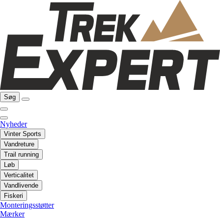
Søg
Nyheder
Vinter Sports
Vandreture
Trail running
Løb
Verticalitet
Vandlivende
Fiskeri
Monteringsstøtter
Mærker