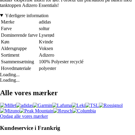
tanktoppen Adizero Essentials!
Yderligere information
Mærke
adidas
Farve
soltur
Dominerende farve
Lyserød
Køn
Kvinde
Aldersgruppe
Voksen
Sortiment
Adizero
Ssammensætning
100% Polyester recyclé
Hovedmateriale
polyester
Loading...
Loading...
Alle vores mærker
Opdag alle vores mærker
Kundeservice i Frankrig