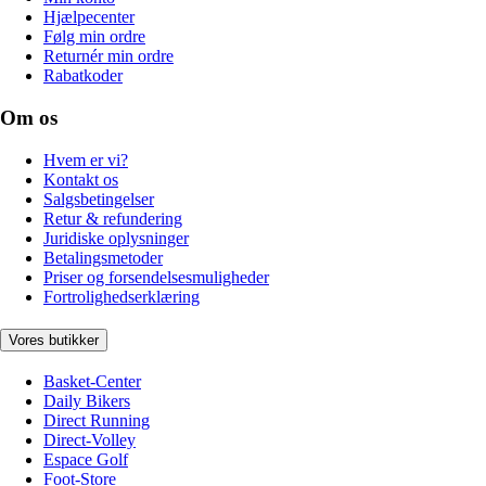
Hjælpecenter
Følg min ordre
Returnér min ordre
Rabatkoder
Om os
Hvem er vi?
Kontakt os
Salgsbetingelser
Retur & refundering
Juridiske oplysninger
Betalingsmetoder
Priser og forsendelsesmuligheder
Fortrolighedserklæring
Vores butikker
Basket-Center
Daily Bikers
Direct Running
Direct-Volley
Espace Golf
Foot-Store