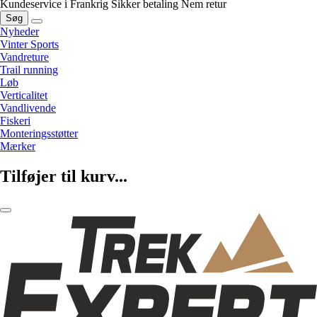
Kundeservice i Frankrig
Sikker betaling
Nem retur
Søg
Nyheder
Vinter Sports
Vandreture
Trail running
Løb
Verticalitet
Vandlivende
Fiskeri
Monteringsstøtter
Mærker
Tilføjer til kurv...