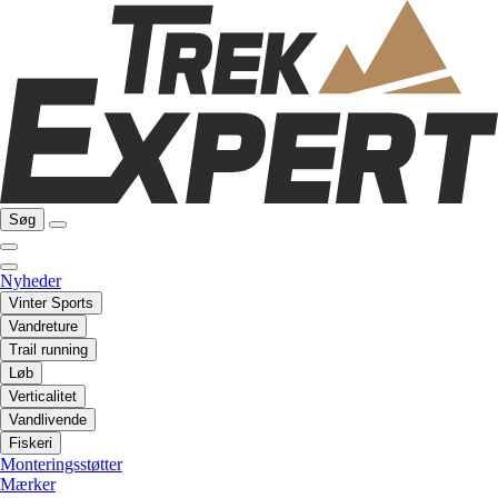
Søg
Nyheder
Vinter Sports
Vandreture
Trail running
Løb
Verticalitet
Vandlivende
Fiskeri
Monteringsstøtter
Mærker