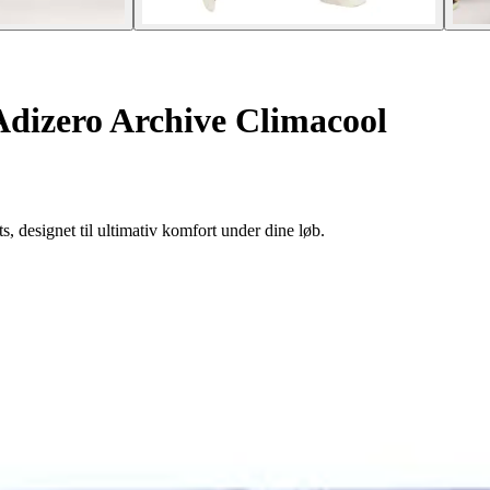
 Adizero Archive Climacool
 designet til ultimativ komfort under dine løb.