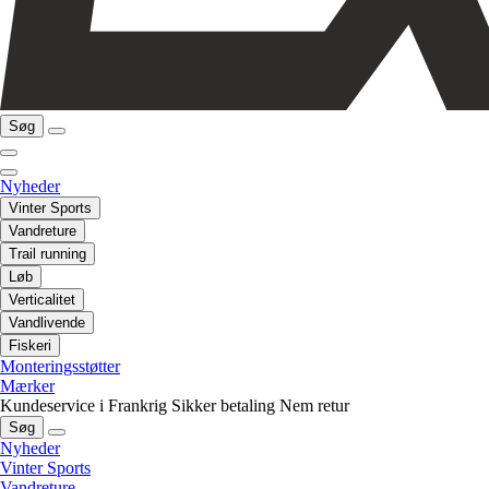
Søg
Nyheder
Vinter Sports
Vandreture
Trail running
Løb
Verticalitet
Vandlivende
Fiskeri
Monteringsstøtter
Mærker
Kundeservice i Frankrig
Sikker betaling
Nem retur
Søg
Nyheder
Vinter Sports
Vandreture