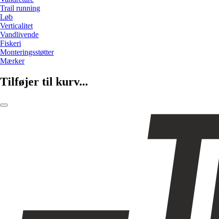
Trail running
Løb
Verticalitet
Vandlivende
Fiskeri
Monteringsstøtter
Mærker
Tilføjer til kurv...