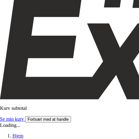
Kurv subtotal
Se min kurv
Fortsæt med at handle
Loading...
Hjem