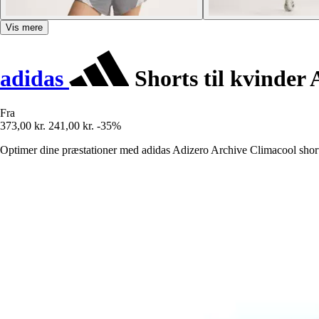
Vis mere
adidas
Shorts til kvinder
Fra
373,00 kr.
241,00 kr.
-35%
Optimer dine præstationer med adidas Adizero Archive Climacool shorts,