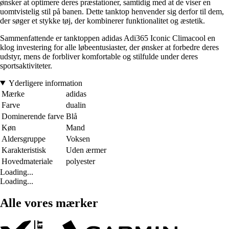
ønsker at optimere deres præstationer, samtidig med at de viser en
uomtvistelig stil på banen. Dette tanktop henvender sig derfor til dem,
der søger et stykke tøj, der kombinerer funktionalitet og æstetik.
Sammenfattende er tanktoppen adidas Adi365 Iconic Climacool en
klog investering for alle løbeentusiaster, der ønsker at forbedre deres
udstyr, mens de forbliver komfortable og stilfulde under deres
sportsaktiviteter.
Yderligere information
Mærke
adidas
Farve
dualin
Dominerende farve
Blå
Køn
Mand
Aldersgruppe
Voksen
Karakteristisk
Uden ærmer
Hovedmateriale
polyester
Loading...
Loading...
Alle vores mærker