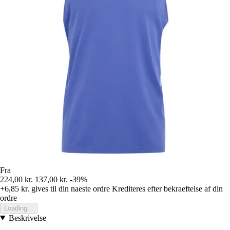
Fra
224,00 kr.
137,00 kr.
-39%
+6,85 kr.
gives til din naeste ordre
Krediteres efter bekraeftelse af din
ordre
Loading...
Beskrivelse