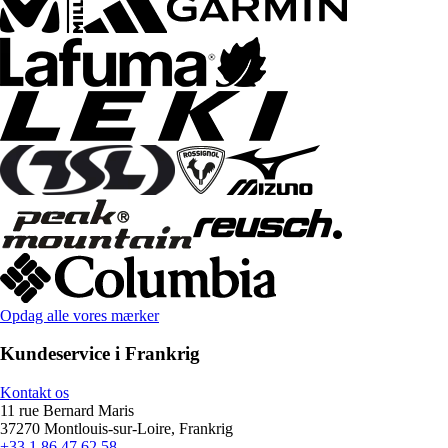
Opdag alle vores mærker
Kundeservice i Frankrig
Kontakt os
11 rue Bernard Maris
37270 Montlouis-sur-Loire, Frankrig
+33 1 86 47 62 58