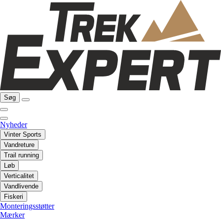
Søg
Nyheder
Vinter Sports
Vandreture
Trail running
Løb
Verticalitet
Vandlivende
Fiskeri
Monteringsstøtter
Mærker