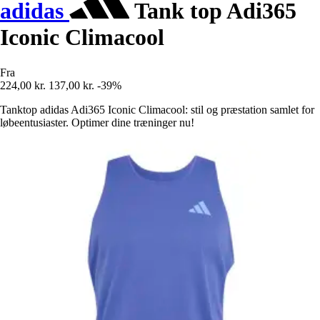
adidas
Tank top Adi365
Iconic Climacool
Fra
224,00 kr.
137,00 kr.
-39%
Tanktop adidas Adi365 Iconic Climacool: stil og præstation samlet for
løbeentusiaster. Optimer dine træninger nu!