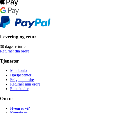
Levering og retur
30 dages returret
Returnér din ordre
Tjenester
Min konto
Hjælpecenter
Følg min ordre
Returnér min ordre
Rabatkoder
Om os
Hvem er vi?
Kontakt os