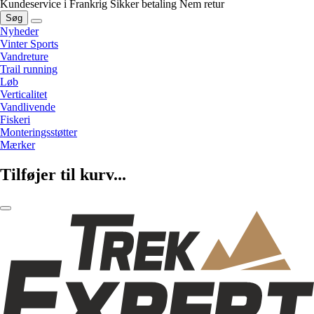
Kundeservice i Frankrig
Sikker betaling
Nem retur
Søg
Nyheder
Vinter Sports
Vandreture
Trail running
Løb
Verticalitet
Vandlivende
Fiskeri
Monteringsstøtter
Mærker
Tilføjer til kurv...