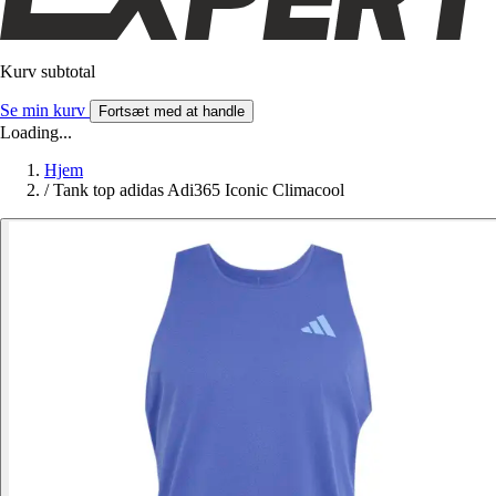
Kurv subtotal
Se min kurv
Fortsæt med at handle
Loading...
Hjem
/
Tank top adidas Adi365 Iconic Climacool