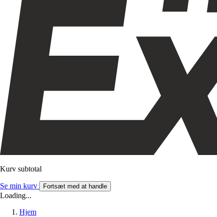
Kurv subtotal
Se min kurv
Fortsæt med at handle
Loading...
Hjem