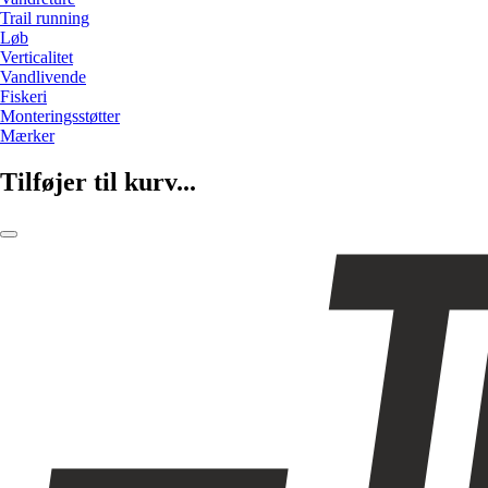
Trail running
Løb
Verticalitet
Vandlivende
Fiskeri
Monteringsstøtter
Mærker
Tilføjer til kurv...