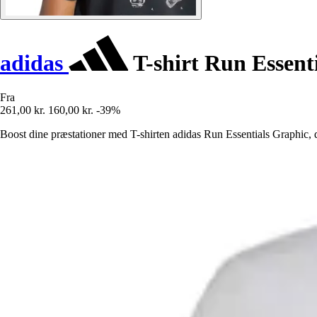
adidas
T-shirt Run Essent
Fra
261,00 kr.
160,00 kr.
-39%
Boost dine præstationer med T-shirten adidas Run Essentials Graphic, de