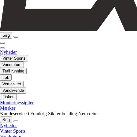
Søg
Nyheder
Vinter Sports
Vandreture
Trail running
Løb
Verticalitet
Vandlivende
Fiskeri
Monteringsstøtter
Mærker
Kundeservice i Frankrig
Sikker betaling
Nem retur
Søg
Nyheder
Vinter Sports
Vandreture