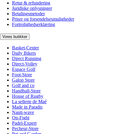
Retur & refundering
Juridiske oplysninger
Betalingsmetoder
Priser og forsendelsesmuligheder
Fortrolighedserklæring
Vores butikker
Basket-Center
Daily Bikers
Direct Running
Direct-Volley
Espace Golf
Foot-Store
Galop Store
Golf and co
Handball-Store
House of Rugby
La sellerie de Maé
Made in Paradis
Nauti-wave
On-Fight
Padel-Expert
Pecheur-Store
Pet and Garden