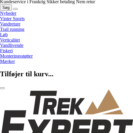
Kundeservice i Frankrig
Sikker betaling
Nem retur
Søg
Nyheder
Vinter Sports
Vandreture
Trail running
Løb
Verticalitet
Vandlivende
Fiskeri
Monteringsstøtter
Mærker
Tilføjer til kurv...