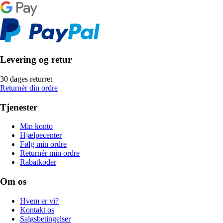
Levering og retur
30 dages returret
Returnér din ordre
Tjenester
Min konto
Hjælpecenter
Følg min ordre
Returnér min ordre
Rabatkoder
Om os
Hvem er vi?
Kontakt os
Salgsbetingelser