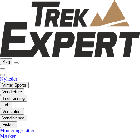
Søg
Nyheder
Vinter Sports
Vandreture
Trail running
Løb
Verticalitet
Vandlivende
Fiskeri
Monteringsstøtter
Mærker