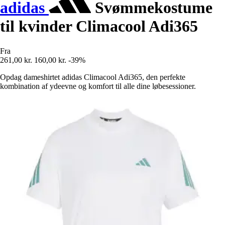
adidas
Svømmekostume
til kvinder Climacool Adi365
Fra
261,00 kr.
160,00 kr.
-39%
Opdag dameshirtet adidas Climacool Adi365, den perfekte
kombination af ydeevne og komfort til alle dine løbesessioner.