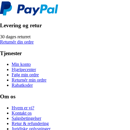
Levering og retur
30 dages returret
Returnér din ordre
Tjenester
Min konto
Hjælpecenter
Følg min ordre
Returnér min ordre
Rabatkoder
Om os
Hvem er vi?
Kontakt os
Salgsbetingelser
Retur & refundering
Juridiske oplysninger