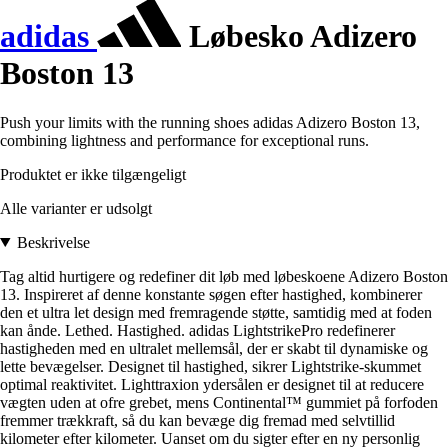
adidas
Løbesko Adizero
Boston 13
Push your limits with the running shoes adidas Adizero Boston 13,
combining lightness and performance for exceptional runs.
Produktet er ikke tilgængeligt
Alle varianter er udsolgt
Beskrivelse
Tag altid hurtigere og redefiner dit løb med løbeskoene Adizero Boston
13. Inspireret af denne konstante søgen efter hastighed, kombinerer
den et ultra let design med fremragende støtte, samtidig med at foden
kan ånde. Lethed. Hastighed. adidas LightstrikePro redefinerer
hastigheden med en ultralet mellemsål, der er skabt til dynamiske og
lette bevægelser. Designet til hastighed, sikrer Lightstrike-skummet
optimal reaktivitet. Lighttraxion ydersålen er designet til at reducere
vægten uden at ofre grebet, mens Continental™ gummiet på forfoden
fremmer trækkraft, så du kan bevæge dig fremad med selvtillid
kilometer efter kilometer. Uanset om du sigter efter en ny personlig