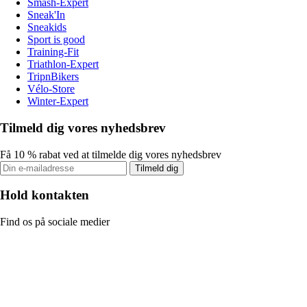
Smash-Expert
Sneak'In
Sneakids
Sport is good
Training-Fit
Triathlon-Expert
TripnBikers
Vélo-Store
Winter-Expert
Tilmeld dig vores nyhedsbrev
Få 10 % rabat ved at tilmelde dig vores nyhedsbrev
Tilmeld dig
Hold kontakten
Find os på sociale medier