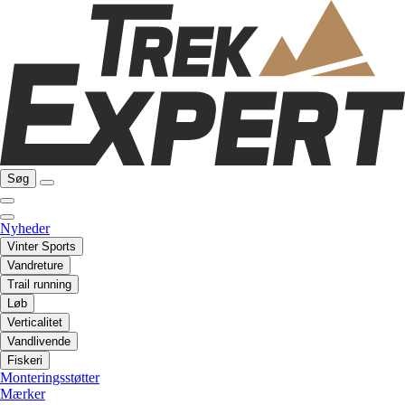
Søg
Nyheder
Vinter Sports
Vandreture
Trail running
Løb
Verticalitet
Vandlivende
Fiskeri
Monteringsstøtter
Mærker