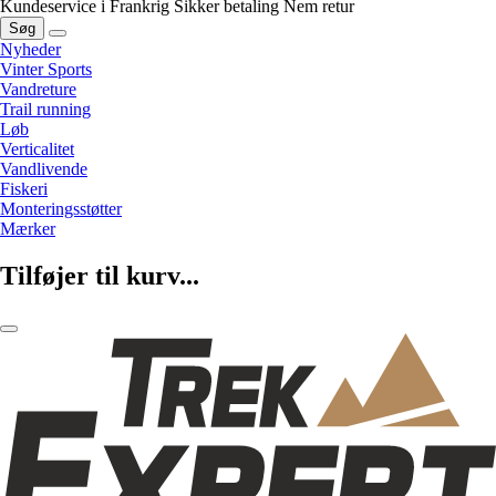
Kundeservice i Frankrig
Sikker betaling
Nem retur
Søg
Nyheder
Vinter Sports
Vandreture
Trail running
Løb
Verticalitet
Vandlivende
Fiskeri
Monteringsstøtter
Mærker
Tilføjer til kurv...