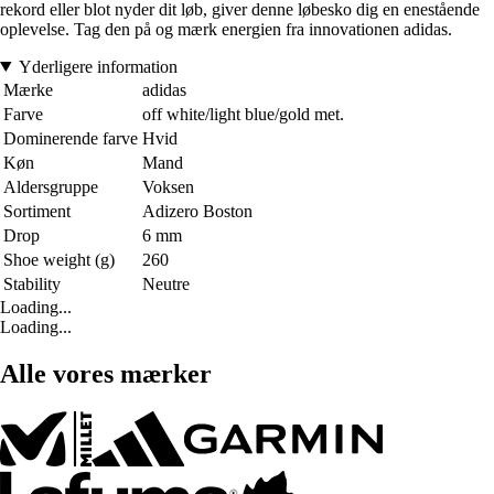
rekord eller blot nyder dit løb, giver denne løbesko dig en enestående
oplevelse. Tag den på og mærk energien fra innovationen adidas.
Yderligere information
Mærke
adidas
Farve
off white/light blue/gold met.
Dominerende farve
Hvid
Køn
Mand
Aldersgruppe
Voksen
Sortiment
Adizero Boston
Drop
6 mm
Shoe weight (g)
260
Stability
Neutre
Loading...
Loading...
Alle vores mærker