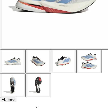
Vis mere