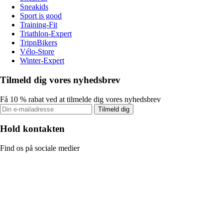
Sneakids
Sport is good
Training-Fit
Triathlon-Expert
TripnBikers
Vélo-Store
Winter-Expert
Tilmeld dig vores nyhedsbrev
Få 10 % rabat ved at tilmelde dig vores nyhedsbrev
Tilmeld dig
Hold kontakten
Find os på sociale medier