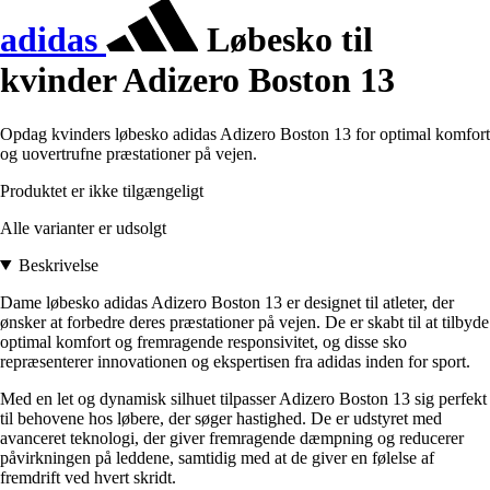
adidas
Løbesko til
kvinder Adizero Boston 13
Opdag kvinders løbesko adidas Adizero Boston 13 for optimal komfort
og uovertrufne præstationer på vejen.
Produktet er ikke tilgængeligt
Alle varianter er udsolgt
Beskrivelse
Dame løbesko adidas Adizero Boston 13 er designet til atleter, der
ønsker at forbedre deres præstationer på vejen. De er skabt til at tilbyde
optimal komfort og fremragende responsivitet, og disse sko
repræsenterer innovationen og ekspertisen fra adidas inden for sport.
Med en let og dynamisk silhuet tilpasser Adizero Boston 13 sig perfekt
til behovene hos løbere, der søger hastighed. De er udstyret med
avanceret teknologi, der giver fremragende dæmpning og reducerer
påvirkningen på leddene, samtidig med at de giver en følelse af
fremdrift ved hvert skridt.