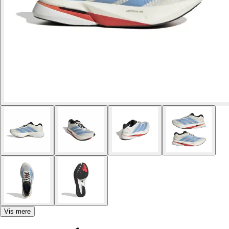
Vis mere