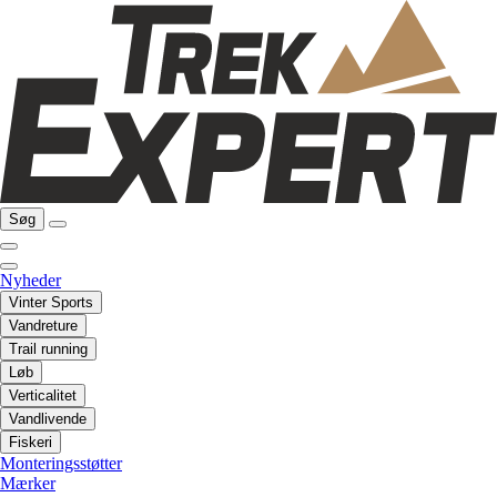
Søg
Nyheder
Vinter Sports
Vandreture
Trail running
Løb
Verticalitet
Vandlivende
Fiskeri
Monteringsstøtter
Mærker