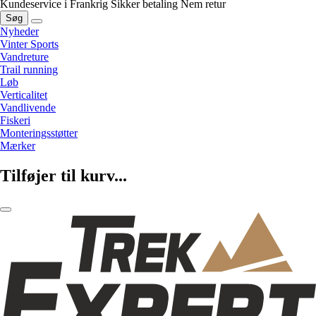
Kundeservice i Frankrig
Sikker betaling
Nem retur
Søg
Nyheder
Vinter Sports
Vandreture
Trail running
Løb
Verticalitet
Vandlivende
Fiskeri
Monteringsstøtter
Mærker
Tilføjer til kurv...