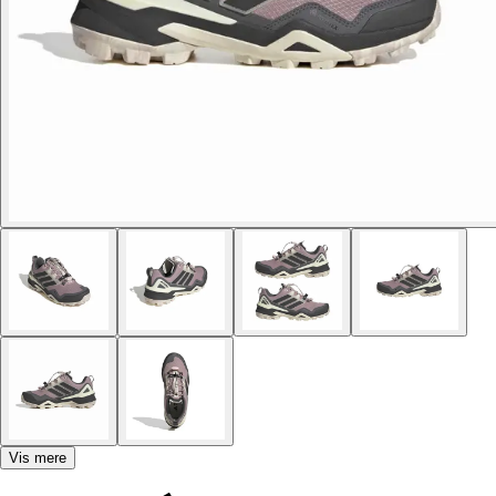
Vis mere