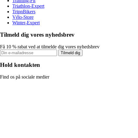
Training-Fit
Triathlon-Expert
TripnBikers
Vélo-Store
Winter-Expert
Tilmeld dig vores nyhedsbrev
Få 10 % rabat ved at tilmelde dig vores nyhedsbrev
Tilmeld dig
Hold kontakten
Find os på sociale medier