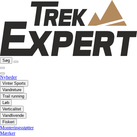
Søg
Nyheder
Vinter Sports
Vandreture
Trail running
Løb
Verticalitet
Vandlivende
Fiskeri
Monteringsstøtter
Mærker