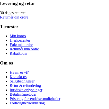
Levering og retur
30 dages returret
Returnér din ordre
Tjenester
Min konto
Hjælpecenter
Følg min ordre
Returnér min ordre
Rabatkoder
Om os
Hvem er vi?
Kontakt os
Salgsbetingelser
Retur & refundering
Juridiske oplysninger
Betalingsmetoder
Priser og forsendelsesmuligheder
Fortrolighedserklæring