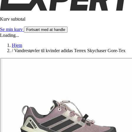
Kurv subtotal
Se min kurv
Fortsæt med at handle
Loading...
Hjem
/
Vandrestøvler til kvinder adidas Terrex Skychaser Gore-Tex