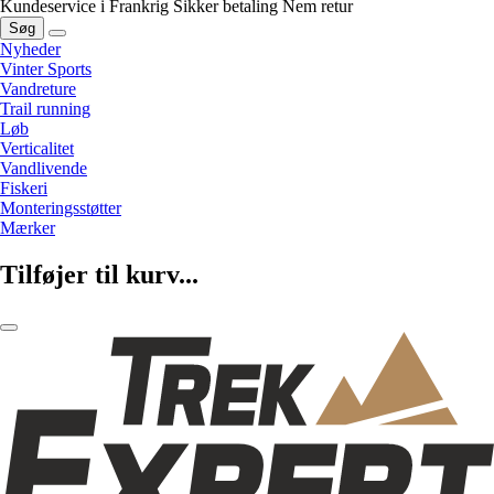
Kundeservice i Frankrig
Sikker betaling
Nem retur
Søg
Nyheder
Vinter Sports
Vandreture
Trail running
Løb
Verticalitet
Vandlivende
Fiskeri
Monteringsstøtter
Mærker
Tilføjer til kurv...