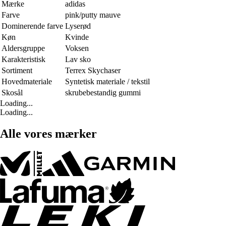
Mærke
adidas
Farve
pink/putty mauve
Dominerende farve
Lyserød
Køn
Kvinde
Aldersgruppe
Voksen
Karakteristisk
Lav sko
Sortiment
Terrex Skychaser
Hovedmateriale
Syntetisk materiale / tekstil
Skosål
skrubebestandig gummi
Loading...
Loading...
Alle vores mærker