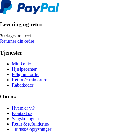
Levering og retur
30 dages returret
Returnér din ordre
Tjenester
Min konto
Hjælpecenter
Følg min ordre
Returnér min ordre
Rabatkoder
Om os
Hvem er vi?
Kontakt os
Salgsbetingelser
Retur & refundering
Juridiske oplysninger