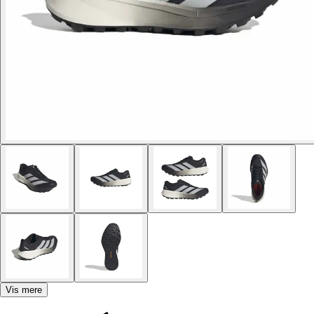
Vis mere