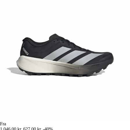
Fra
1.046,00 kr.
627,00 kr.
-40%