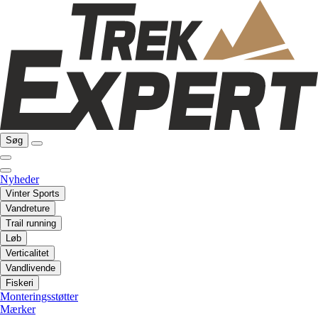
Søg
Nyheder
Vinter Sports
Vandreture
Trail running
Løb
Verticalitet
Vandlivende
Fiskeri
Monteringsstøtter
Mærker