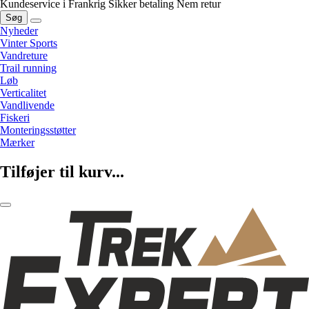
Kundeservice i Frankrig
Sikker betaling
Nem retur
Søg
Nyheder
Vinter Sports
Vandreture
Trail running
Løb
Verticalitet
Vandlivende
Fiskeri
Monteringsstøtter
Mærker
Tilføjer til kurv...