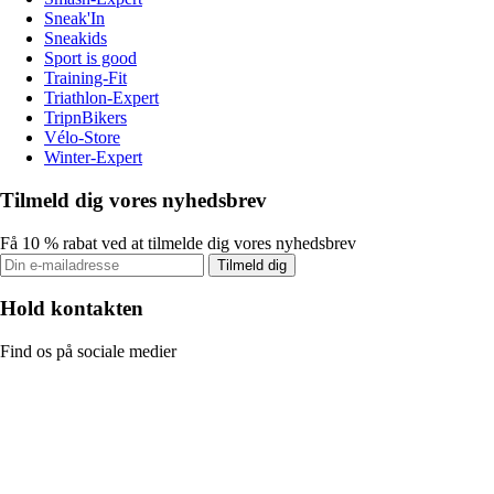
Sneak'In
Sneakids
Sport is good
Training-Fit
Triathlon-Expert
TripnBikers
Vélo-Store
Winter-Expert
Tilmeld dig vores nyhedsbrev
Få 10 % rabat ved at tilmelde dig vores nyhedsbrev
Tilmeld dig
Hold kontakten
Find os på sociale medier