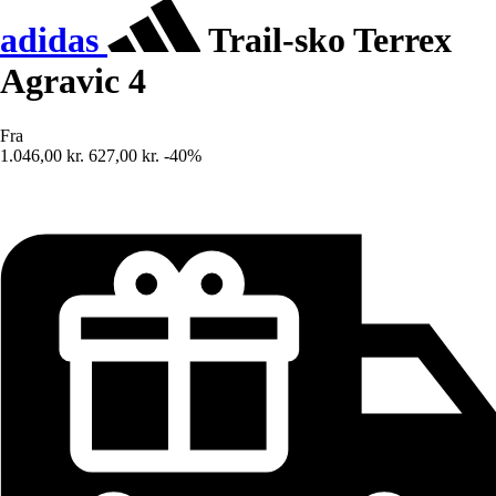
adidas
Trail-sko Terrex
Agravic 4
Fra
1.046,00 kr.
627,00 kr.
-40%