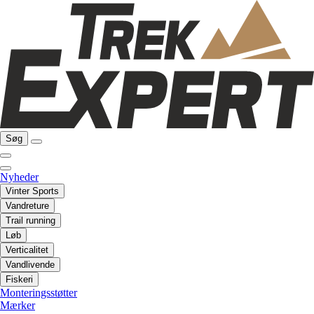
Søg
Nyheder
Vinter Sports
Vandreture
Trail running
Løb
Verticalitet
Vandlivende
Fiskeri
Monteringsstøtter
Mærker