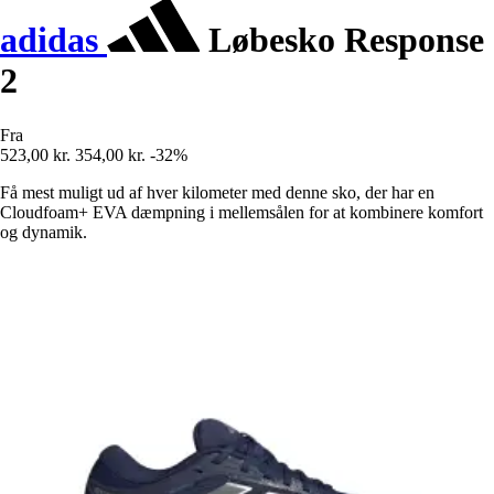
adidas
Løbesko Response
2
Fra
523,00 kr.
354,00 kr.
-32%
Få mest muligt ud af hver kilometer med denne sko, der har en
Cloudfoam+ EVA dæmpning i mellemsålen for at kombinere komfort
og dynamik.