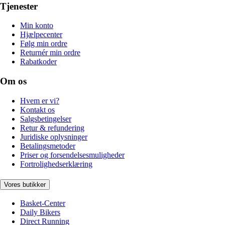
Tjenester
Min konto
Hjælpecenter
Følg min ordre
Returnér min ordre
Rabatkoder
Om os
Hvem er vi?
Kontakt os
Salgsbetingelser
Retur & refundering
Juridiske oplysninger
Betalingsmetoder
Priser og forsendelsesmuligheder
Fortrolighedserklæring
Vores butikker
Basket-Center
Daily Bikers
Direct Running