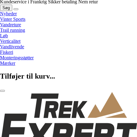
Kundeservice i Frankrig
Sikker betaling
Nem retur
Søg
Nyheder
Vinter Sports
Vandreture
Trail running
Løb
Verticalitet
Vandlivende
Fiskeri
Monteringsstøtter
Mærker
Tilføjer til kurv...