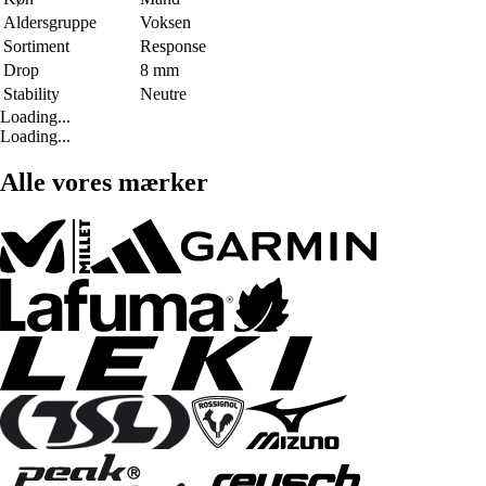
Aldersgruppe
Voksen
Sortiment
Response
Drop
8 mm
Stability
Neutre
Loading...
Loading...
Alle vores mærker