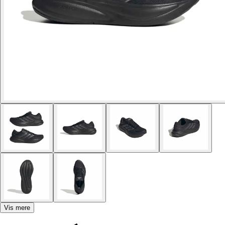
Vis mere