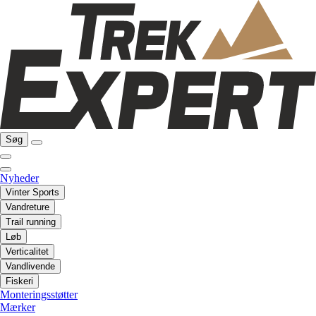
Søg
Nyheder
Vinter Sports
Vandreture
Trail running
Løb
Verticalitet
Vandlivende
Fiskeri
Monteringsstøtter
Mærker