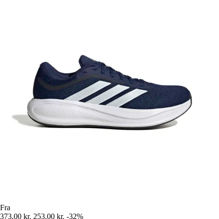
Fra
373,00 kr.
253,00 kr.
-32%