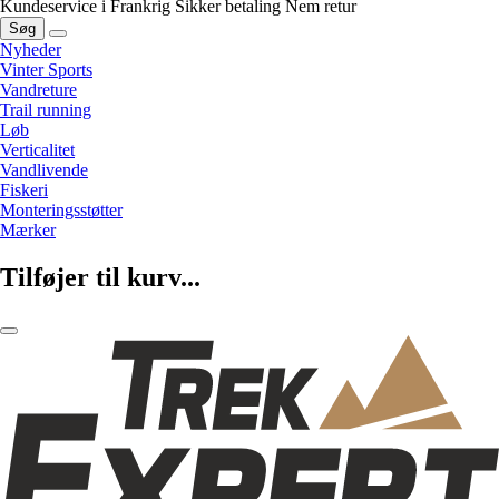
Kundeservice i Frankrig
Sikker betaling
Nem retur
Søg
Nyheder
Vinter Sports
Vandreture
Trail running
Løb
Verticalitet
Vandlivende
Fiskeri
Monteringsstøtter
Mærker
Tilføjer til kurv...