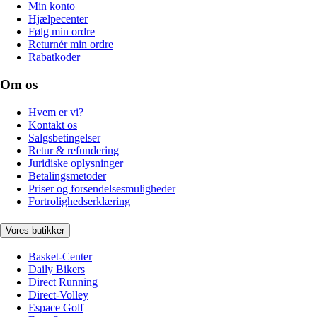
Min konto
Hjælpecenter
Følg min ordre
Returnér min ordre
Rabatkoder
Om os
Hvem er vi?
Kontakt os
Salgsbetingelser
Retur & refundering
Juridiske oplysninger
Betalingsmetoder
Priser og forsendelsesmuligheder
Fortrolighedserklæring
Vores butikker
Basket-Center
Daily Bikers
Direct Running
Direct-Volley
Espace Golf