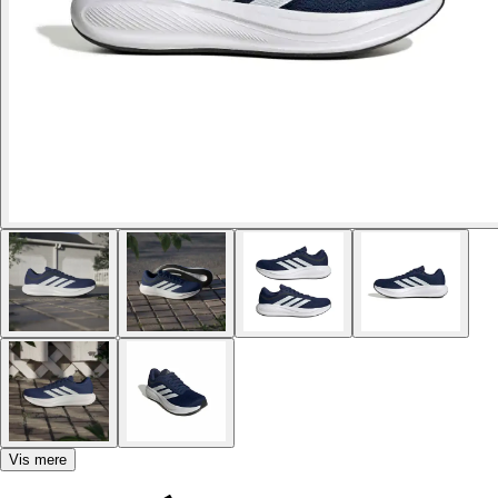
Vis mere