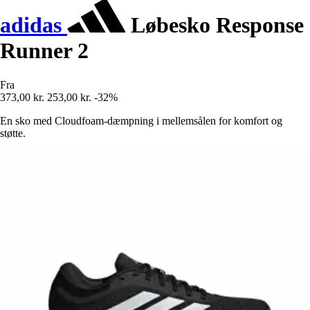
adidas
Løbesko Response
Runner 2
Fra
373,00 kr.
253,00 kr.
-32%
En sko med Cloudfoam-dæmpning i mellemsålen for komfort og
støtte.