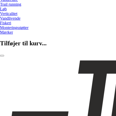
Trail running
Løb
Verticalitet
Vandlivende
Fiskeri
Monteringsstøtter
Mærker
Tilføjer til kurv...