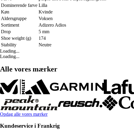
Dominerende farve
Lilla
Køn
Kvinde
Aldersgruppe
Voksen
Sortiment
Adizero Adios
Drop
5 mm
Shoe weight (g)
174
Stability
Neutre
Loading...
Loading...
Alle vores mærker
Opdag alle vores mærker
Kundeservice i Frankrig