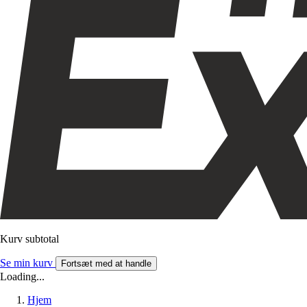
Kurv subtotal
Se min kurv
Fortsæt med at handle
Loading...
Hjem