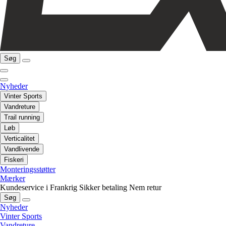
Søg
Nyheder
Vinter Sports
Vandreture
Trail running
Løb
Verticalitet
Vandlivende
Fiskeri
Monteringsstøtter
Mærker
Kundeservice i Frankrig
Sikker betaling
Nem retur
Søg
Nyheder
Vinter Sports
Vandreture