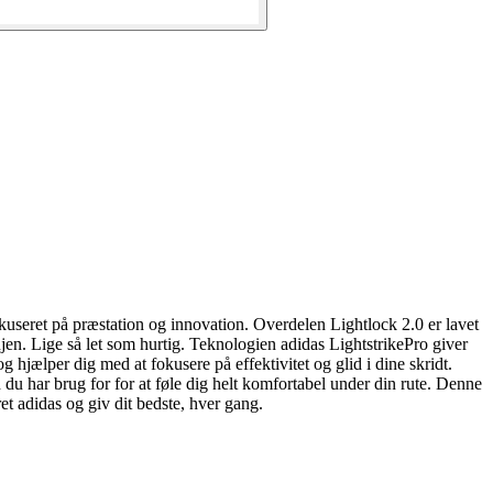
kuseret på præstation og innovation. Overdelen Lightlock 2.0 er lavet
linjen. Lige så let som hurtig. Teknologien adidas LightstrikePro giver
og hjælper dig med at fokusere på effektivitet og glid i dine skridt.
u har brug for for at føle dig helt komfortabel under din rute. Denne
ret adidas og giv dit bedste, hver gang.