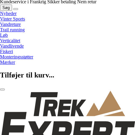
Kundeservice i Frankrig
Sikker betaling
Nem retur
Søg
Nyheder
Vinter Sports
Vandreture
Trail running
Løb
Verticalitet
Vandlivende
Fiskeri
Monteringsstøtter
Mærker
Tilføjer til kurv...