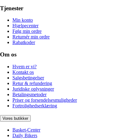
Tjenester
Min konto
Hjælpecenter
Følg min ordre
Returnér min ordre
Rabatkoder
Om os
Hvem er vi?
Kontakt os
Salgsbetingelser
Retur & refundering
Juridiske oplysninger
Betalingsmetoder
Priser og forsendelsesmuligheder
Fortrolighedserklæring
Vores butikker
Basket-Center
Daily Bikers