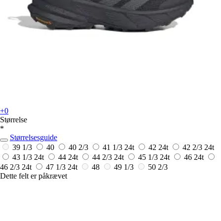
+0
Størrelse
*
Størrelsesguide
39 1/3
40
40 2/3
41 1/3
24t
42
24t
42 2/3
24t
43 1/3
24t
44
24t
44 2/3
24t
45 1/3
24t
46
24t
46 2/3
24t
47 1/3
24t
48
49 1/3
50 2/3
Dette felt er påkrævet