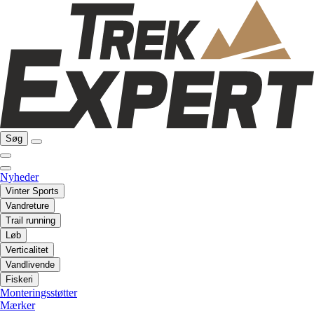
Søg
Nyheder
Vinter Sports
Vandreture
Trail running
Løb
Verticalitet
Vandlivende
Fiskeri
Monteringsstøtter
Mærker