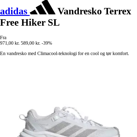
adidas
Vandresko Terrex
Free Hiker SL
Fra
971,00 kr.
589,00 kr.
-39%
En vandresko med Climacool-teknologi for en cool og tør komfort.