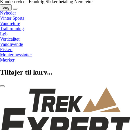
Kundeservice i Frankrig
Sikker betaling
Nem retur
Søg
Nyheder
Vinter Sports
Vandreture
Trail running
Løb
Verticalitet
Vandlivende
Fiskeri
Monteringsstøtter
Mærker
Tilføjer til kurv...