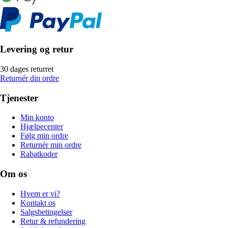
Levering og retur
30 dages returret
Returnér din ordre
Tjenester
Min konto
Hjælpecenter
Følg min ordre
Returnér min ordre
Rabatkoder
Om os
Hvem er vi?
Kontakt os
Salgsbetingelser
Retur & refundering