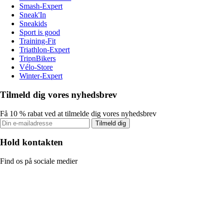
Smash-Expert
Sneak'In
Sneakids
Sport is good
Training-Fit
Triathlon-Expert
TripnBikers
Vélo-Store
Winter-Expert
Tilmeld dig vores nyhedsbrev
Få 10 % rabat ved at tilmelde dig vores nyhedsbrev
Tilmeld dig
Hold kontakten
Find os på sociale medier