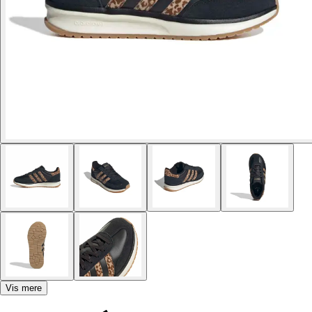
Vis mere