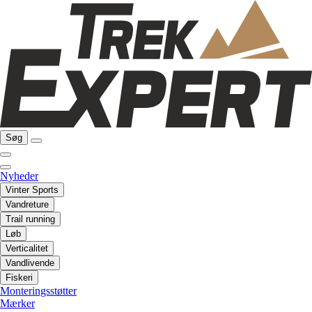
Søg
Nyheder
Vinter Sports
Vandreture
Trail running
Løb
Verticalitet
Vandlivende
Fiskeri
Monteringsstøtter
Mærker