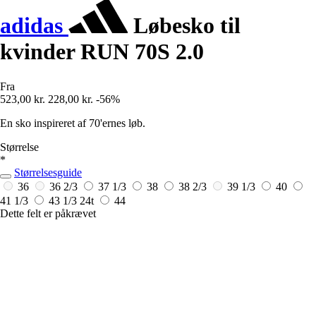
adidas
Løbesko til
kvinder RUN 70S 2.0
Fra
523,00 kr.
228,00 kr.
-56%
En sko inspireret af 70'ernes løb.
Størrelse
*
Størrelsesguide
36
36 2/3
37 1/3
38
38 2/3
39 1/3
40
41 1/3
43 1/3
24t
44
Dette felt er påkrævet