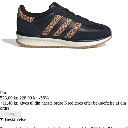
Fra
523,00 kr.
228,00 kr.
-56%
+11,40 kr.
gives til din naeste ordre
Krediteres efter bekraeftelse af din
ordre
Loading...
Beskrivelse