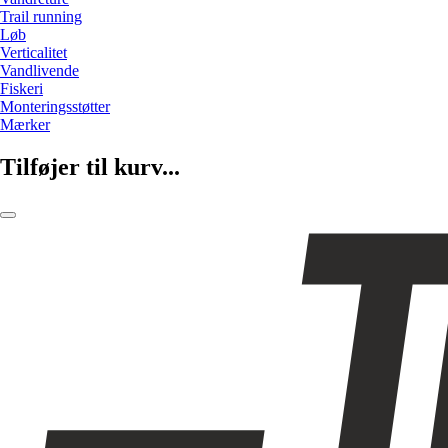
Trail running
Løb
Verticalitet
Vandlivende
Fiskeri
Monteringsstøtter
Mærker
Tilføjer til kurv...