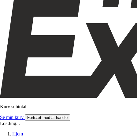
Kurv subtotal
Se min kurv
Fortsæt med at handle
Loading...
Hjem