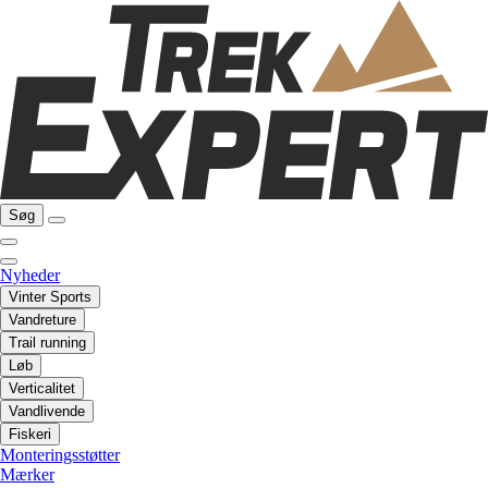
Søg
Nyheder
Vinter Sports
Vandreture
Trail running
Løb
Verticalitet
Vandlivende
Fiskeri
Monteringsstøtter
Mærker