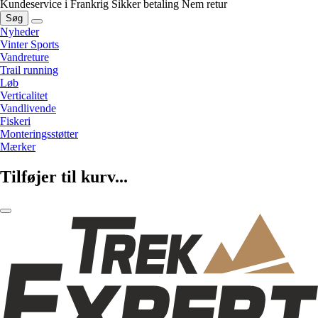
Kundeservice i Frankrig
Sikker betaling
Nem retur
Søg
Nyheder
Vinter Sports
Vandreture
Trail running
Løb
Verticalitet
Vandlivende
Fiskeri
Monteringsstøtter
Mærker
Tilføjer til kurv...