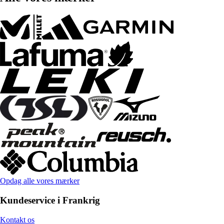
Opdag alle vores mærker
Kundeservice i Frankrig
Kontakt os