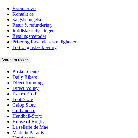
Hvem er vi?
Kontakt os
Salgsbetingelser
Retur & refundering
Juridiske oplysninger
Betalingsmetoder
Priser og forsendelsesmuligheder
Fortrolighedserklæring
Vores butikker
Basket-Center
Daily Bikers
Direct Running
Direct-Volley
Espace Golf
Foot-Store
Galop Store
Golf and co
Handball-Store
House of Rugby
La sellerie de Maé
Made in Paradis