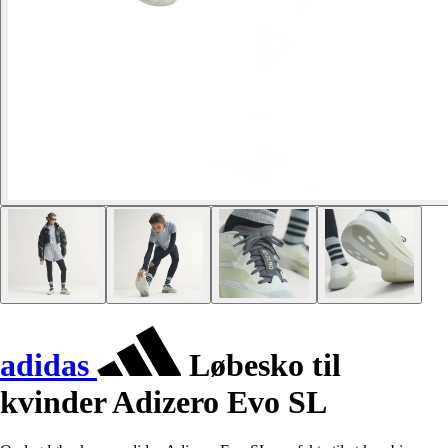
adidas
Løbesko til
kvinder Adizero Evo SL