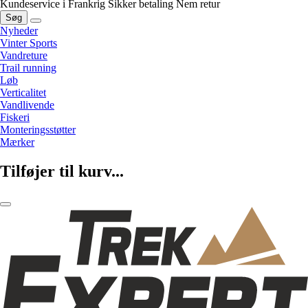
Kundeservice i Frankrig
Sikker betaling
Nem retur
Søg
Nyheder
Vinter Sports
Vandreture
Trail running
Løb
Verticalitet
Vandlivende
Fiskeri
Monteringsstøtter
Mærker
Tilføjer til kurv...