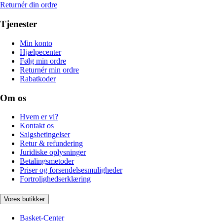
Returnér din ordre
Tjenester
Min konto
Hjælpecenter
Følg min ordre
Returnér min ordre
Rabatkoder
Om os
Hvem er vi?
Kontakt os
Salgsbetingelser
Retur & refundering
Juridiske oplysninger
Betalingsmetoder
Priser og forsendelsesmuligheder
Fortrolighedserklæring
Vores butikker
Basket-Center