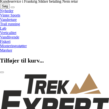
Kundeservice i Frankrig
Sikker betaling
Nem retur
Søg
Nyheder
Vinter Sports
Vandreture
Trail running
Løb
Verticalitet
Vandlivende
Fiskeri
Monteringsstøtter
Mærker
Tilføjer til kurv...