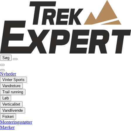
Søg
Nyheder
Vinter Sports
Vandreture
Trail running
Løb
Verticalitet
Vandlivende
Fiskeri
Monteringsstøtter
Mærker