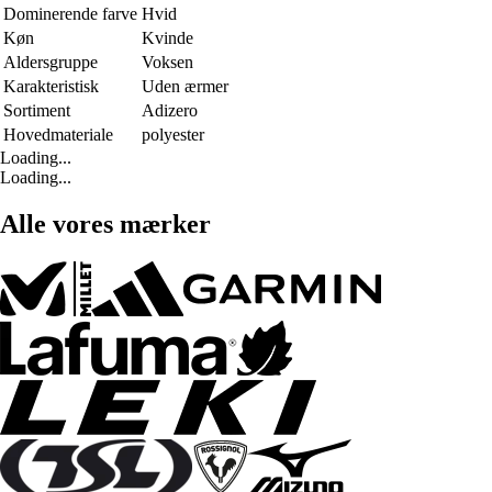
Dominerende farve
Hvid
Køn
Kvinde
Aldersgruppe
Voksen
Karakteristisk
Uden ærmer
Sortiment
Adizero
Hovedmateriale
polyester
Loading...
Loading...
Alle vores mærker