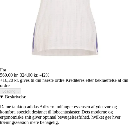
Fra
560,00 kr.
324,00 kr.
-42%
+16,20 kr.
gives til din naeste ordre
Krediteres efter bekraeftelse af din
ordre
Loading...
Beskrivelse
Dame tanktop adidas Adizero indfanger essensen af ydeevne og
komfort, specielt designet til løbeentusiaster. Dets moderne og
ergonomiske snit giver optimal bevægelsesfrihed, hvilket gør hver
træningssession mere behagelig.