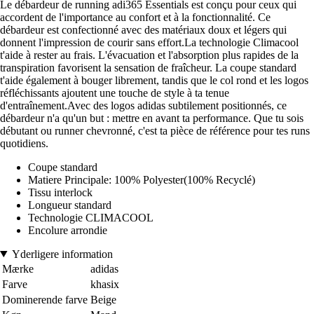
Le débardeur de running adi365 Essentials est conçu pour ceux qui
accordent de l'importance au confort et à la fonctionnalité. Ce
débardeur est confectionné avec des matériaux doux et légers qui
donnent l'impression de courir sans effort.La technologie Climacool
t'aide à rester au frais. L'évacuation et l'absorption plus rapides de la
transpiration favorisent la sensation de fraîcheur. La coupe standard
t'aide également à bouger librement, tandis que le col rond et les logos
réfléchissants ajoutent une touche de style à ta tenue
d'entraînement.Avec des logos adidas subtilement positionnés, ce
débardeur n'a qu'un but : mettre en avant ta performance. Que tu sois
débutant ou runner chevronné, c'est ta pièce de référence pour tes runs
quotidiens.
Coupe standard
Matiere Principale: 100% Polyester(100% Recyclé)
Tissu interlock
Longueur standard
Technologie CLIMACOOL
Encolure arrondie
Yderligere information
Mærke
adidas
Farve
khasix
Dominerende farve
Beige