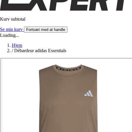
Kurv subtotal
Se min kurv
Fortsæt med at handle
Loading...
Hjem
/
Débardeur adidas Essentials