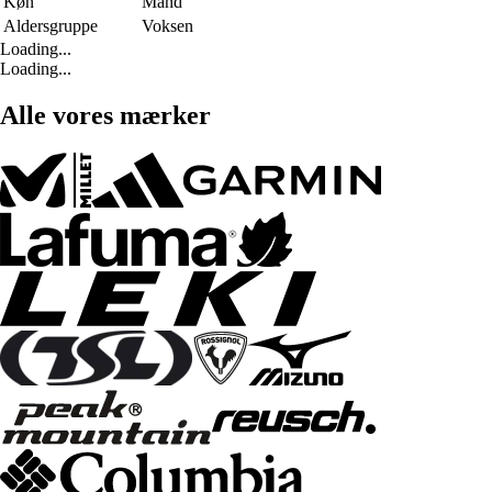
Køn
Mand
Aldersgruppe
Voksen
Loading...
Loading...
Alle vores mærker