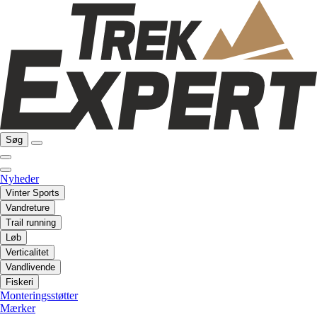
Søg
Nyheder
Vinter Sports
Vandreture
Trail running
Løb
Verticalitet
Vandlivende
Fiskeri
Monteringsstøtter
Mærker