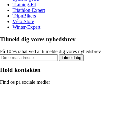
Training-Fit
Triathlon-Expert
TripnBikers
Vélo-Store
Winter-Expert
Tilmeld dig vores nyhedsbrev
Få 10 % rabat ved at tilmelde dig vores nyhedsbrev
Tilmeld dig
Hold kontakten
Find os på sociale medier