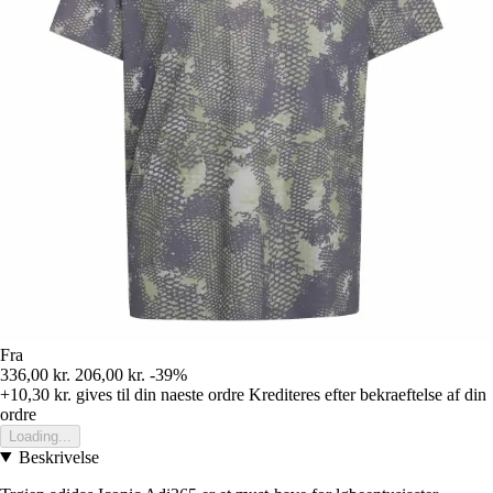
Fra
336,00 kr.
206,00 kr.
-39%
+10,30 kr.
gives til din naeste ordre
Krediteres efter bekraeftelse af din
ordre
Loading...
Beskrivelse