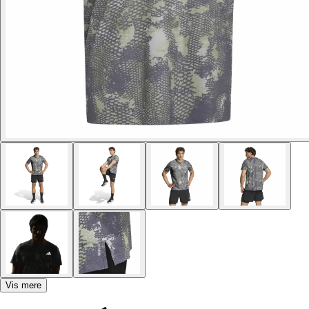
Vis mere