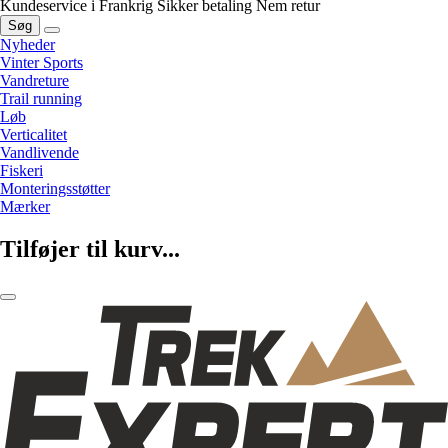
Kundeservice i Frankrig
Sikker betaling
Nem retur
Søg
Nyheder
Vinter Sports
Vandreture
Trail running
Løb
Verticalitet
Vandlivende
Fiskeri
Monteringsstøtter
Mærker
Tilføjer til kurv...