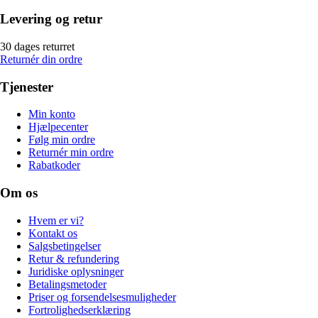
Levering og retur
30 dages returret
Returnér din ordre
Tjenester
Min konto
Hjælpecenter
Følg min ordre
Returnér min ordre
Rabatkoder
Om os
Hvem er vi?
Kontakt os
Salgsbetingelser
Retur & refundering
Juridiske oplysninger
Betalingsmetoder
Priser og forsendelsesmuligheder
Fortrolighedserklæring