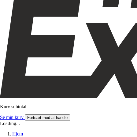
Kurv subtotal
Se min kurv
Fortsæt med at handle
Loading...
Hjem