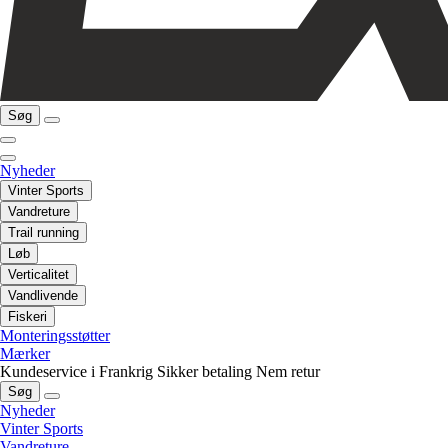
Søg
Nyheder
Vinter Sports
Vandreture
Trail running
Løb
Verticalitet
Vandlivende
Fiskeri
Monteringsstøtter
Mærker
Kundeservice i Frankrig
Sikker betaling
Nem retur
Søg
Nyheder
Vinter Sports
Vandreture