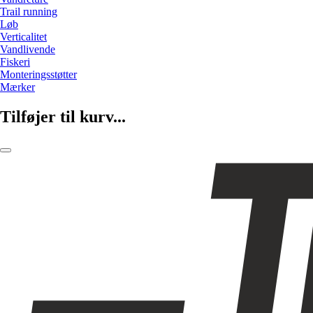
Trail running
Løb
Verticalitet
Vandlivende
Fiskeri
Monteringsstøtter
Mærker
Tilføjer til kurv...