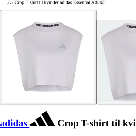
/
Crop T-shirt til kvinder adidas Essential Adi365
adidas
Crop T-shirt til kv