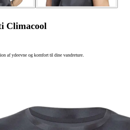
ti Climacool
on af ydeevne og komfort til dine vandreture.