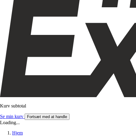
Kurv subtotal
Se min kurv
Fortsæt med at handle
Loading...
Hjem