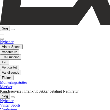
Søg
Nyheder
Vinter Sports
Vandreture
Trail running
Løb
Verticalitet
Vandlivende
Fiskeri
Monteringsstøtter
Mærker
Kundeservice i Frankrig
Sikker betaling
Nem retur
Søg
Nyheder
Vinter Sports
Vandreture