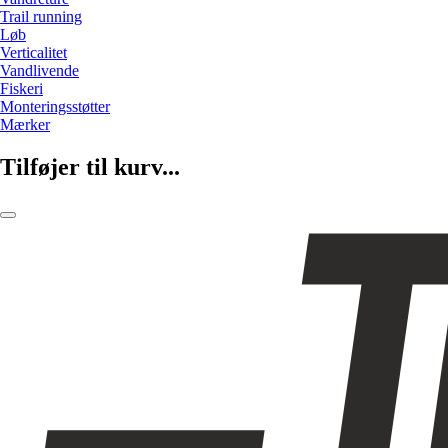
Trail running
Løb
Verticalitet
Vandlivende
Fiskeri
Monteringsstøtter
Mærker
Tilføjer til kurv...