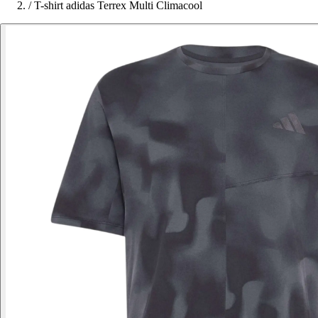
/
T-shirt adidas Terrex Multi Climacool