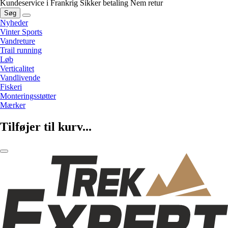
Kundeservice i Frankrig
Sikker betaling
Nem retur
Søg
Nyheder
Vinter Sports
Vandreture
Trail running
Løb
Verticalitet
Vandlivende
Fiskeri
Monteringsstøtter
Mærker
Tilføjer til kurv...