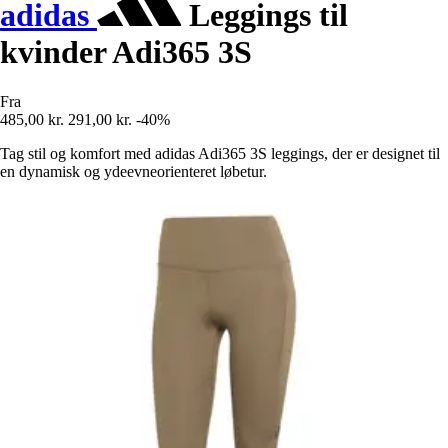
adidas
Leggings til
kvinder Adi365 3S
Fra
485,00 kr.
291,00 kr.
-40%
Tag stil og komfort med adidas Adi365 3S leggings, der er designet til
en dynamisk og ydeevneorienteret løbetur.