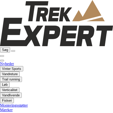
Søg
Nyheder
Vinter Sports
Vandreture
Trail running
Løb
Verticalitet
Vandlivende
Fiskeri
Monteringsstøtter
Mærker