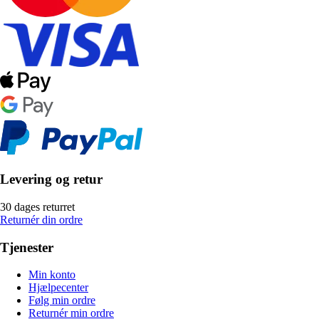
Levering og retur
30 dages returret
Returnér din ordre
Tjenester
Min konto
Hjælpecenter
Følg min ordre
Returnér min ordre