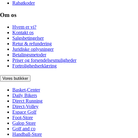
Rabatkoder
Om os
Hvem er vi?
Kontakt os
Salgsbetingelser
Retur & refundering
Juridiske oplysninger
Betalingsmetoder
Priser og forsendelsesmuligheder
Fortrolighedserklæring
Vores butikker
Basket-Center
Daily Bikers
Direct Running
Direct-Volley
Espace Golf
Foot-Store
Galop Store
Golf and co
Handball-Store