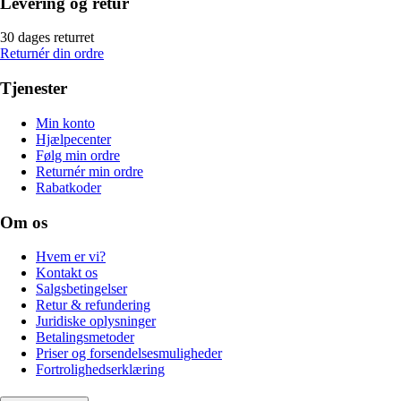
Levering og retur
30 dages returret
Returnér din ordre
Tjenester
Min konto
Hjælpecenter
Følg min ordre
Returnér min ordre
Rabatkoder
Om os
Hvem er vi?
Kontakt os
Salgsbetingelser
Retur & refundering
Juridiske oplysninger
Betalingsmetoder
Priser og forsendelsesmuligheder
Fortrolighedserklæring