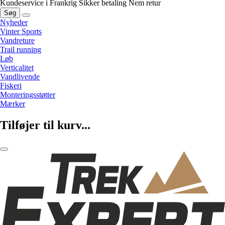
Kundeservice i Frankrig
Sikker betaling
Nem retur
Søg
Nyheder
Vinter Sports
Vandreture
Trail running
Løb
Verticalitet
Vandlivende
Fiskeri
Monteringsstøtter
Mærker
Tilføjer til kurv...