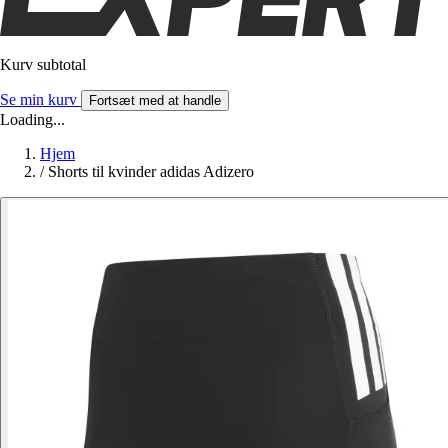
Kurv subtotal
Se min kurv
Fortsæt med at handle
Loading...
Hjem
/
Shorts til kvinder adidas Adizero