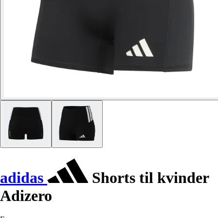
adidas
Shorts til kvinder
Adizero