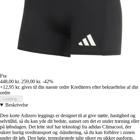
Fra
448,00 kr.
259,00 kr.
-42%
+12,95 kr.
gives til din naeste ordre
Krediteres efter bekraeftelse af din
ordre
Loading...
Beskrivelse
Den korte Adizero leggings er designet til at give støtte, hastighed og
selvtillid, så du kan yde dit bedste, uanset om det er under træning eller
på løbsdagen. Det lette stof har teknologi fra adidas Climacool, der
sikrer hurtig svedtransport og -håndtering, så du kan forblive i zonen
under dit løb. Den høje, termofæstede talje sikrer en sikker pasform,