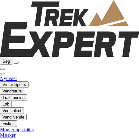
Søg
Nyheder
Vinter Sports
Vandreture
Trail running
Løb
Verticalitet
Vandlivende
Fiskeri
Monteringsstøtter
Mærker