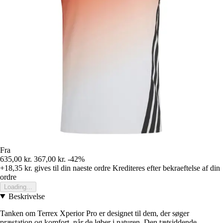
Fra
635,00 kr.
367,00 kr.
-42%
+18,35 kr.
gives til din naeste ordre
Krediteres efter bekraeftelse af din
ordre
Loading...
Beskrivelse
Tanken om Terrex Xperior Pro er designet til dem, der søger
præstation og komfort, når de løber i naturen. Den tætsiddende