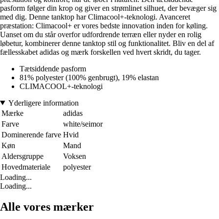
pasform følger din krop og giver en strømlinet silhuet, der bevæger sig
med dig. Denne tanktop har Climacool+-teknologi. Avanceret
præstation: Climacool+ er vores bedste innovation inden for køling.
Uanset om du står overfor udfordrende terræn eller nyder en rolig
løbetur, kombinerer denne tanktop stil og funktionalitet. Bliv en del af
fællesskabet adidas og mærk forskellen ved hvert skridt, du tager.
Tætsiddende pasform
81% polyester (100% genbrugt), 19% elastan
CLIMACOOL+-teknologi
Yderligere information
Mærke
adidas
Farve
white/seimor
Dominerende farve
Hvid
Køn
Mand
Aldersgruppe
Voksen
Hovedmateriale
polyester
Loading...
Loading...
Alle vores mærker