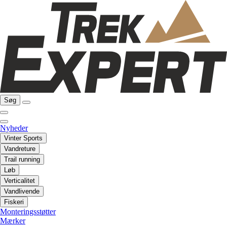
Søg
Nyheder
Vinter Sports
Vandreture
Trail running
Løb
Verticalitet
Vandlivende
Fiskeri
Monteringsstøtter
Mærker