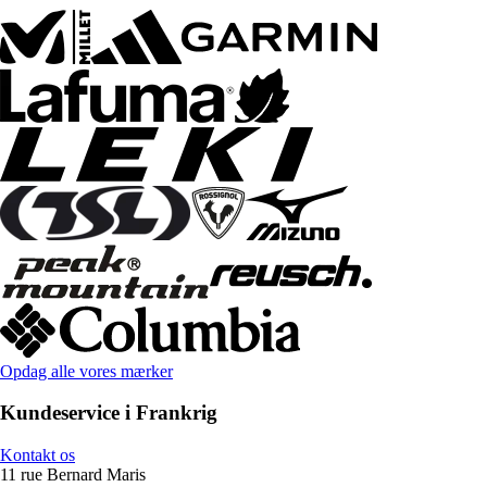
Opdag alle vores mærker
Kundeservice i Frankrig
Kontakt os
11 rue Bernard Maris