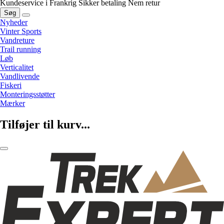
Kundeservice i Frankrig
Sikker betaling
Nem retur
Søg
Nyheder
Vinter Sports
Vandreture
Trail running
Løb
Verticalitet
Vandlivende
Fiskeri
Monteringsstøtter
Mærker
Tilføjer til kurv...