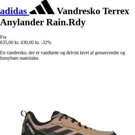
adidas
Vandresko Terrex
Anylander Rain.Rdy
Fra
635,00 kr.
430,00 kr.
-32%
En vandresko, der er vandtætte og delvist lavet af genanvendte og
fornybare materialer.