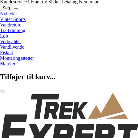
Kundeservice i Frankrig
Sikker betaling
Nem retur
Søg
Nyheder
Vinter Sports
Vandreture
Trail running
Løb
Verticalitet
Vandlivende
Fiskeri
Monteringsstøtter
Mærker
Tilføjer til kurv...