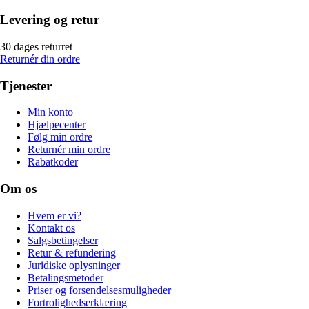
Levering og retur
30 dages returret
Returnér din ordre
Tjenester
Min konto
Hjælpecenter
Følg min ordre
Returnér min ordre
Rabatkoder
Om os
Hvem er vi?
Kontakt os
Salgsbetingelser
Retur & refundering
Juridiske oplysninger
Betalingsmetoder
Priser og forsendelsesmuligheder
Fortrolighedserklæring