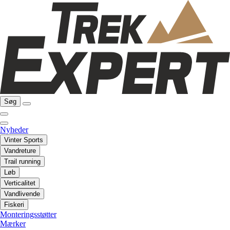
Søg
Nyheder
Vinter Sports
Vandreture
Trail running
Løb
Verticalitet
Vandlivende
Fiskeri
Monteringsstøtter
Mærker