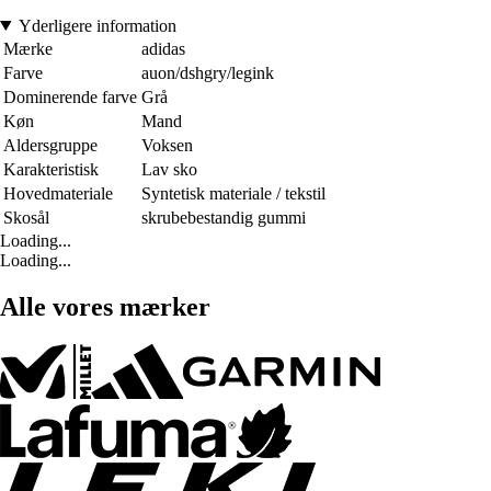
Yderligere information
Mærke
adidas
Farve
auon/dshgry/legink
Dominerende farve
Grå
Køn
Mand
Aldersgruppe
Voksen
Karakteristisk
Lav sko
Hovedmateriale
Syntetisk materiale / tekstil
Skosål
skrubebestandig gummi
Loading...
Loading...
Alle vores mærker