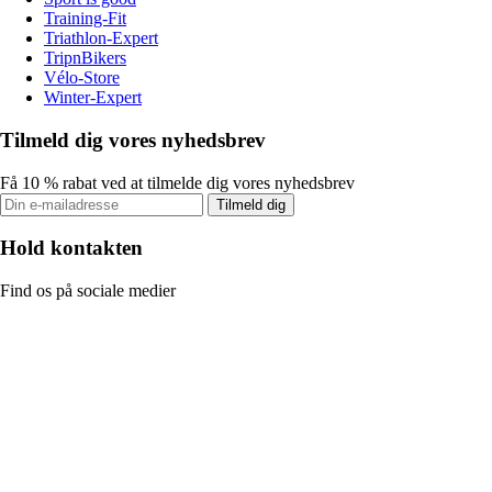
Training-Fit
Triathlon-Expert
TripnBikers
Vélo-Store
Winter-Expert
Tilmeld dig vores nyhedsbrev
Få 10 % rabat ved at tilmelde dig vores nyhedsbrev
Tilmeld dig
Hold kontakten
Find os på sociale medier