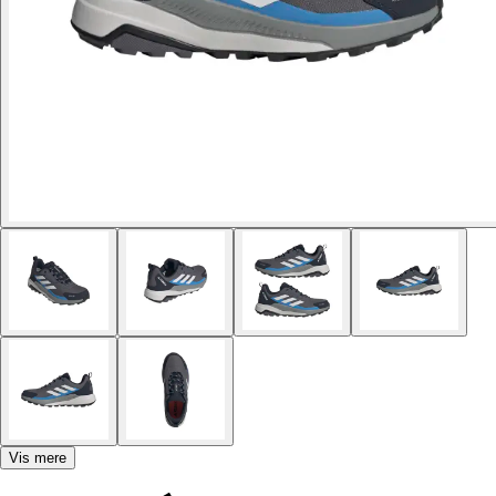
Vis mere