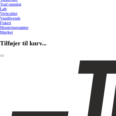
Trail running
Løb
Verticalitet
Vandlivende
Fiskeri
Monteringsstøtter
Mærker
Tilføjer til kurv...