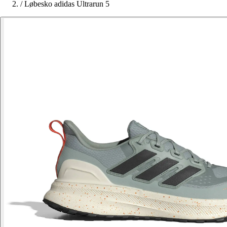
/
Løbesko adidas Ultrarun 5