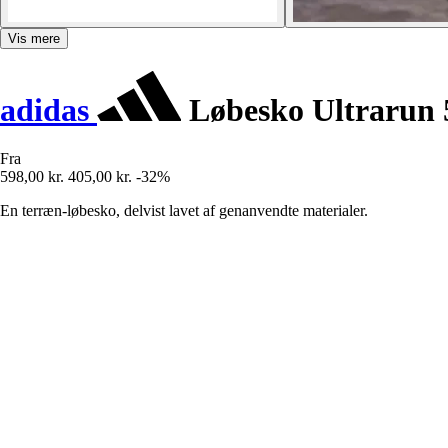
Vis mere
adidas
Løbesko Ultrarun 
Fra
598,00 kr.
405,00 kr.
-32%
En terræn-løbesko, delvist lavet af genanvendte materialer.