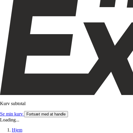
Kurv subtotal
Se min kurv
Fortsæt med at handle
Loading...
Hjem