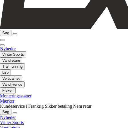
Søg
Nyheder
Vinter Sports
Vandreture
Trail running
Løb
Verticalitet
Vandlivende
Fiskeri
Monteringsstøtter
Mærker
Kundeservice i Frankrig
Sikker betaling
Nem retur
Søg
Nyheder
Vinter Sports
Vandreture