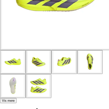
Vis mere