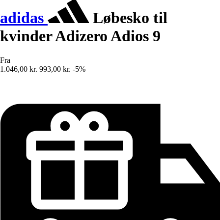
adidas
Løbesko til
kvinder Adizero Adios 9
Fra
1.046,00 kr.
993,00 kr.
-5%