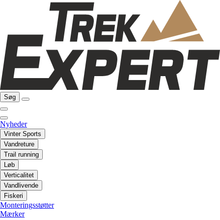
Søg
Nyheder
Vinter Sports
Vandreture
Trail running
Løb
Verticalitet
Vandlivende
Fiskeri
Monteringsstøtter
Mærker