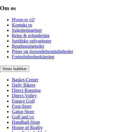
Om os
Hvem er vi?
Kontakt os
Salgsbetingelser
Retur & refundering
Juridiske oplysninger
Betalingsmetoder
Priser og forsendelsesmuligheder
Fortrolighedserklæring
Vores butikker
Basket-Center
Daily Bikers
Direct Running
Direct-Volley
Espace Golf
Foot-Store
Galop Store
Golf and co
Handball-Store
House of Rugby