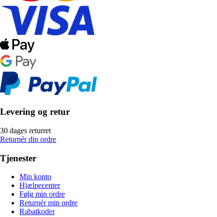
Levering og retur
30 dages returret
Returnér din ordre
Tjenester
Min konto
Hjælpecenter
Følg min ordre
Returnér min ordre
Rabatkoder