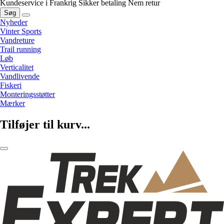
Kundeservice i Frankrig
Sikker betaling
Nem retur
Søg
Nyheder
Vinter Sports
Vandreture
Trail running
Løb
Verticalitet
Vandlivende
Fiskeri
Monteringsstøtter
Mærker
Tilføjer til kurv...