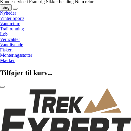
Kundeservice i Frankrig
Sikker betaling
Nem retur
Søg
Nyheder
Vinter Sports
Vandreture
Trail running
Løb
Verticalitet
Vandlivende
Fiskeri
Monteringsstøtter
Mærker
Tilføjer til kurv...