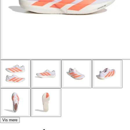
Vis mere