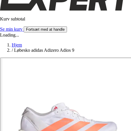
Kurv subtotal
Se min kurv
Fortsæt med at handle
Loading...
Hjem
/
Løbesko adidas Adizero Adios 9