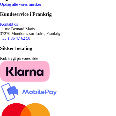
Opdag alle vores mærker
Kundeservice i Frankrig
Kontakt os
11 rue Bernard Maris
37270 Montlouis-sur-Loire, Frankrig
+33 1 86 47 62 58
Sikker betaling
Køb trygt på vores side