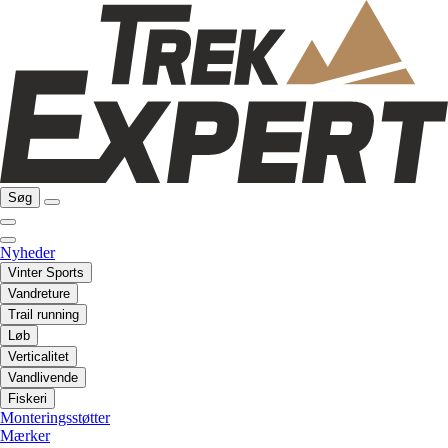
Søg
Nyheder
Vinter Sports
Vandreture
Trail running
Løb
Verticalitet
Vandlivende
Fiskeri
Monteringsstøtter
Mærker