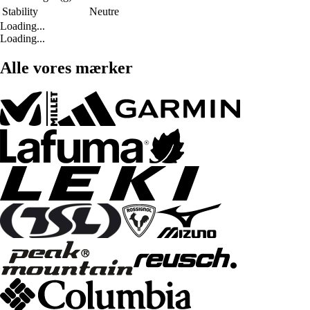
Stability
Neutre
Loading...
Loading...
Alle vores mærker