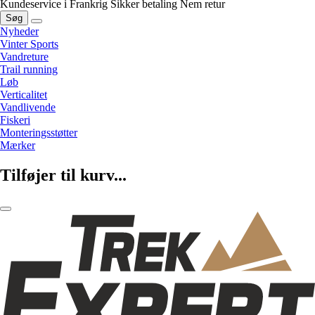
Kundeservice i Frankrig
Sikker betaling
Nem retur
Søg
Nyheder
Vinter Sports
Vandreture
Trail running
Løb
Verticalitet
Vandlivende
Fiskeri
Monteringsstøtter
Mærker
Tilføjer til kurv...