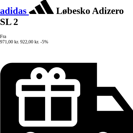
adidas
Løbesko Adizero
SL 2
Fra
971,00 kr.
922,00 kr.
-5%