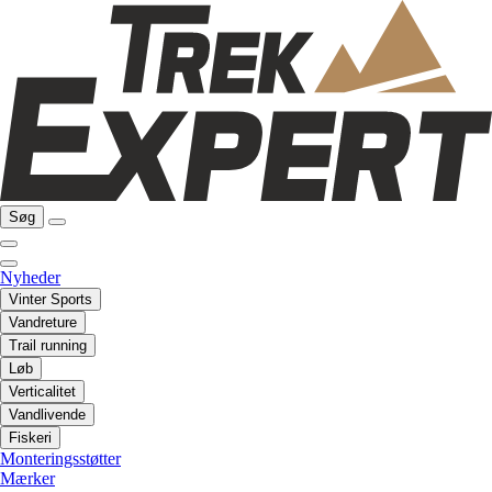
Søg
Nyheder
Vinter Sports
Vandreture
Trail running
Løb
Verticalitet
Vandlivende
Fiskeri
Monteringsstøtter
Mærker