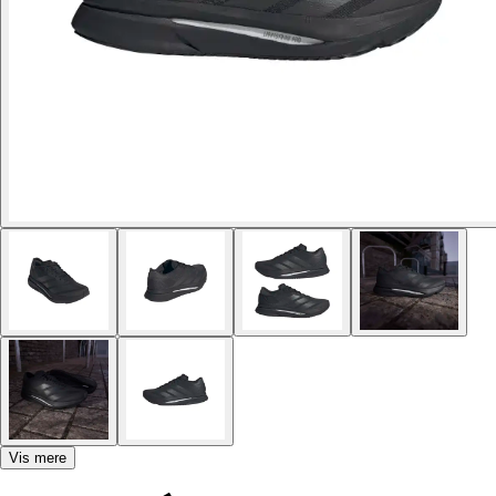
Vis mere