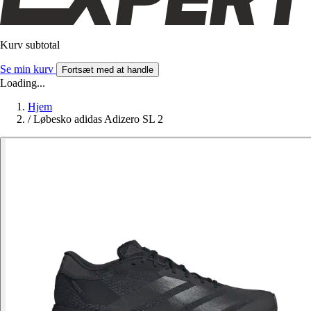
Kurv subtotal
Se min kurv
Fortsæt med at handle
Loading...
Hjem
/
Løbesko adidas Adizero SL 2