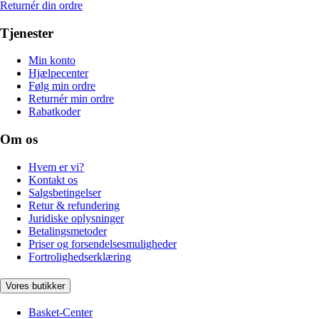
Returnér din ordre
Tjenester
Min konto
Hjælpecenter
Følg min ordre
Returnér min ordre
Rabatkoder
Om os
Hvem er vi?
Kontakt os
Salgsbetingelser
Retur & refundering
Juridiske oplysninger
Betalingsmetoder
Priser og forsendelsesmuligheder
Fortrolighedserklæring
Vores butikker
Basket-Center