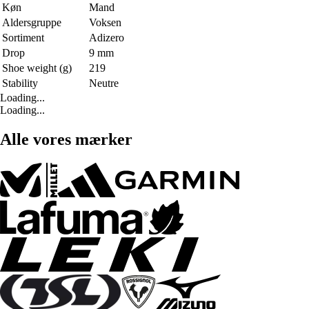
Køn
Mand
Aldersgruppe
Voksen
Sortiment
Adizero
Drop
9 mm
Shoe weight (g)
219
Stability
Neutre
Loading...
Loading...
Alle vores mærker