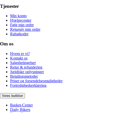
Tjenester
Min konto
Hjælpecenter
Følg min ordre
Returnér min ordre
Rabatkoder
Om os
Hvem er vi?
Kontakt os
Salgsbetingelser
Retur & refundering
Juridiske oplysninger
Betalingsmetoder
Priser og forsendelsesmuligheder
Fortrolighedserklæring
Vores butikker
Basket-Center
Daily Bikers