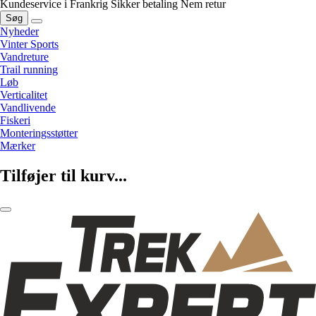
Kundeservice i Frankrig
Sikker betaling
Nem retur
Søg
Nyheder
Vinter Sports
Vandreture
Trail running
Løb
Verticalitet
Vandlivende
Fiskeri
Monteringsstøtter
Mærker
Tilføjer til kurv...