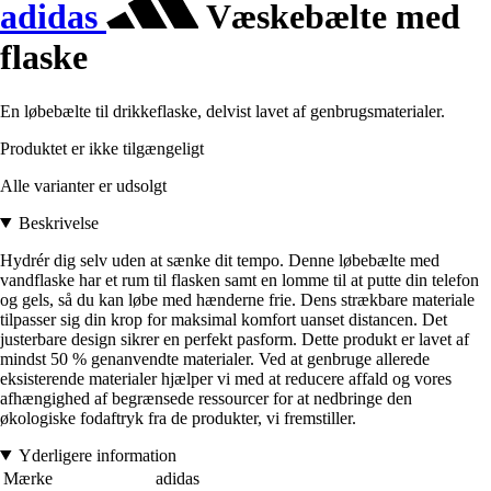
adidas
Væskebælte med
flaske
En løbebælte til drikkeflaske, delvist lavet af genbrugsmaterialer.
Produktet er ikke tilgængeligt
Alle varianter er udsolgt
Beskrivelse
Hydrér dig selv uden at sænke dit tempo. Denne løbebælte med
vandflaske har et rum til flasken samt en lomme til at putte din telefon
og gels, så du kan løbe med hænderne frie. Dens strækbare materiale
tilpasser sig din krop for maksimal komfort uanset distancen. Det
justerbare design sikrer en perfekt pasform. Dette produkt er lavet af
mindst 50 % genanvendte materialer. Ved at genbruge allerede
eksisterende materialer hjælper vi med at reducere affald og vores
afhængighed af begrænsede ressourcer for at nedbringe den
økologiske fodaftryk fra de produkter, vi fremstiller.
Yderligere information
Mærke
adidas