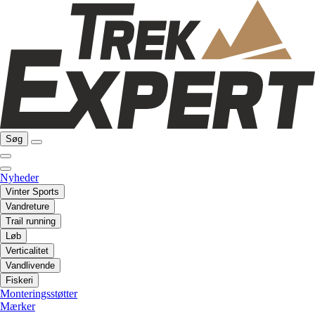
Søg
Nyheder
Vinter Sports
Vandreture
Trail running
Løb
Verticalitet
Vandlivende
Fiskeri
Monteringsstøtter
Mærker