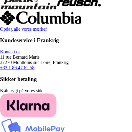
Opdag alle vores mærker
Kundeservice i Frankrig
Kontakt os
11 rue Bernard Maris
37270 Montlouis-sur-Loire, Frankrig
+33 1 86 47 62 58
Sikker betaling
Køb trygt på vores side